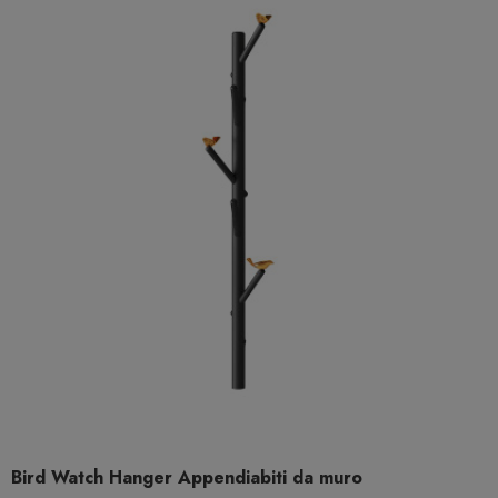
Bird Watch Hanger Appendiabiti da muro