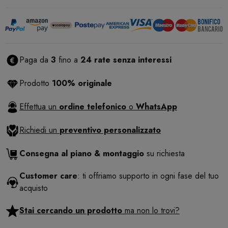
Paga da
3
fino a
24 rate senza interessi
Prodotto
100% originale
Effettua un
ordine telefonico
o
WhatsApp
Richiedi un
preventivo personalizzato
Consegna al piano & montaggio
su richiesta
Customer care
: ti offriamo supporto in ogni fase del tuo
acquisto
Stai cercando un prodotto
ma non lo trovi?