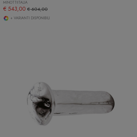
MINOTTIITALIA
€ 543,00
€ 604,00
+ VARIANTI DISPONIBILI