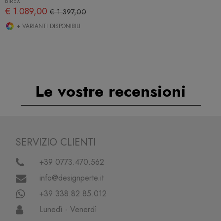
BIREX
€ 1.089,00
€ 1.397,00
+ VARIANTI DISPONIBILI
Le vostre recensioni
SERVIZIO CLIENTI
+39 0773.470.562
info@designperte.it
+39 338.82.85.012
Lunedì - Venerdì