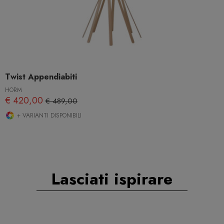
Twist Appendiabiti
HORM
€ 420,00
€ 489,00
+ VARIANTI DISPONIBILI
Lasciati ispirare