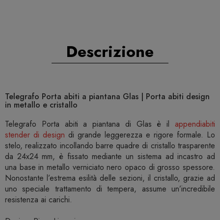
Descrizione
Telegrafo Porta abiti a piantana Glas | Porta abiti design
in metallo e cristallo
Telegrafo Porta abiti a piantana di Glas è il
appendiabiti
stender di design
di grande leggerezza e rigore formale. Lo
stelo, realizzato incollando barre quadre di cristallo trasparente
da 24x24 mm, è fissato mediante un sistema ad incastro ad
una base in metallo verniciato nero opaco di grosso spessore.
Nonostante l’estrema esilità delle sezioni, il cristallo, grazie ad
uno speciale trattamento di tempera, assume un’incredibile
resistenza ai carichi.