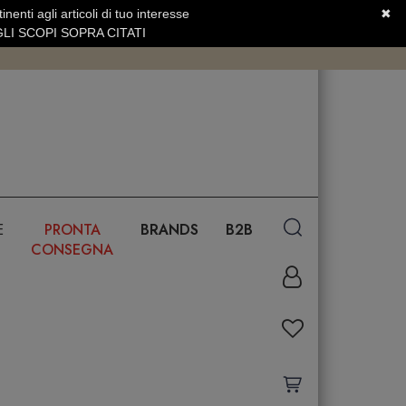
nenti agli articoli di tuo interesse
✖
SERVIZIO CLIENTI +39.0773.470.562
LI SCOPI SOPRA CITATI
E
PRONTA
BRANDS
B2B
CONSEGNA