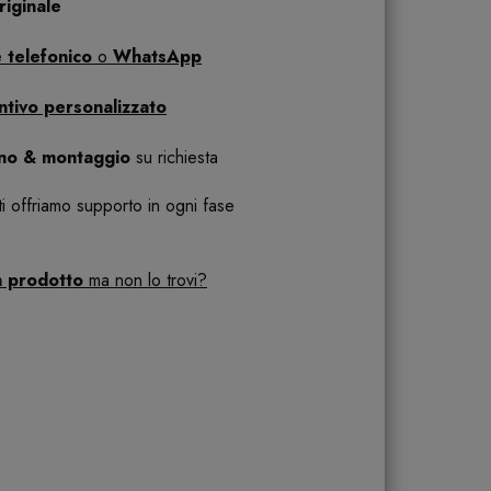
iginale
 telefonico
o
WhatsApp
ntivo personalizzato
ano & montaggio
su richiesta
 ti offriamo supporto in ogni fase
n prodotto
ma non lo trovi?