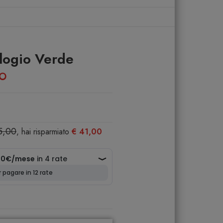
logio Verde
NO
5,00
, hai risparmiato
€ 41,00