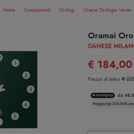
Home
Complementi
Orologi
Oramai Orologio Verde
Oramai Oro
DANESE MILA
€ 184,00
€ 22
Prezzo di listino