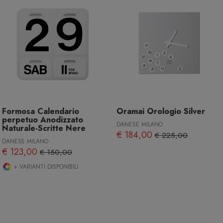
Formosa Calendario
Oramai Orologio Silver
perpetuo Anodizzato
DANESE MILANO
Naturale-Scritte Nere
€ 184,00
€ 225,00
DANESE MILANO
€ 123,00
€ 150,00
+ VARIANTI DISPONIBILI