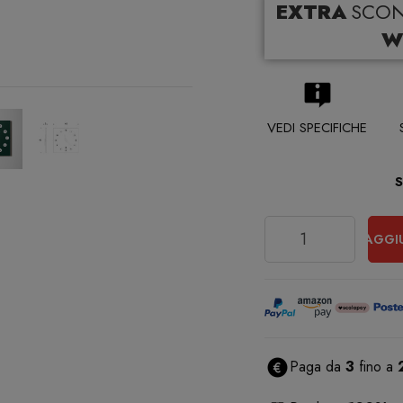
EXTRA
SCO
W
VEDI SPECIFICHE
Quantità
AGGI
Paga da
3
fino a