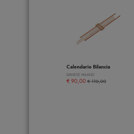
Calendario Bilancia
DANESE MILANO
€ 90,00
€ 110,00