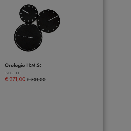
Orologio H:M:S:
PROGETTI
€ 271,00
€ 331,00