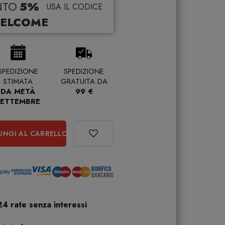
NTO
5%
USA IL CODICE
ELCOME
SPEDIZIONE
SPEDIZIONE
STIMATA
GRATUITA DA
DA METÀ
99 €
SETTEMBRE
UNGI AL CARRELLO
24 rate senza interessi