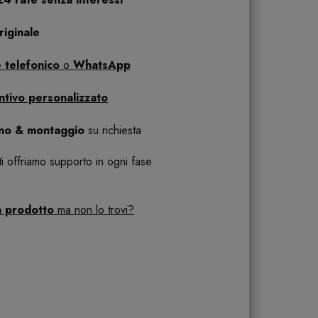
iginale
 telefonico
o
WhatsApp
ntivo personalizzato
ano & montaggio
su richiesta
 ti offriamo supporto in ogni fase
n prodotto
ma non lo trovi?