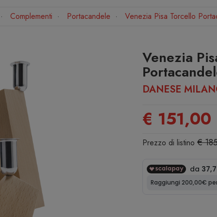
Complementi
Portacandele
Venezia Pisa Torcello Port
Venezia Pis
Portacandel
DANESE MILA
€ 151,00
€ 18
Prezzo di listino