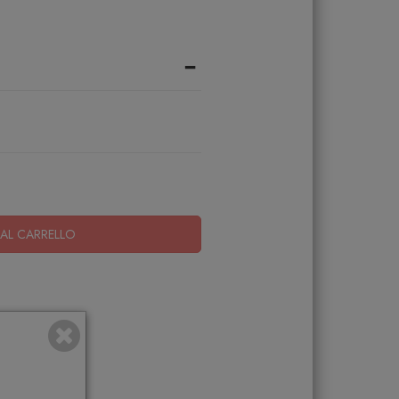
-
AL CARRELLO