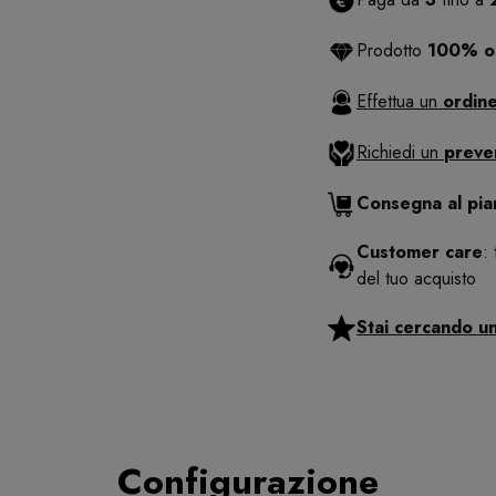
Prodotto
100% or
Effettua un
ordine
Richiedi un
preve
Consegna al pi
Customer care
:
del tuo acquisto
Stai cercando u
Configurazione