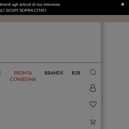
nenti agli articoli di tuo interesse
✖
SERVIZIO CLIENTI +39.0773.470.562
LI SCOPI SOPRA CITATI
E
PRONTA
BRANDS
B2B
CONSEGNA