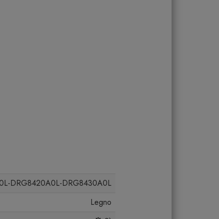
0L-DRG8420A0L-DRG8430A0L
Legno