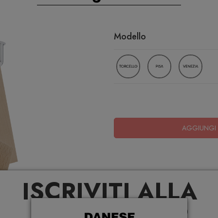
Modello
AGGIUNGI 
ISCRIVITI ALLA
NEWSLETTER