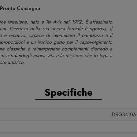
i Pronta Consegna
ne israeliana, nato a Tel Aviv nel 1972. È affascinato
uni. L’essenza della sua ricerca formale è rigorosa, il
 e emotivo, capace di intercettare il paradosso e il
 sproporzioni e un ironico gusto per il capovolgimento
orme classiche e reinterpretare complementi d'arredo a
anza ridandogli nuova vita è la missione che lo lega a
re artistico.
Specifiche
DRG8410A