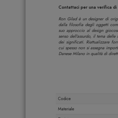
Contattaci per una verifica d
Ron Gilad è un designer di origi
dalla filosofia degli oggetti com
suo approccio al design giocoso
senso dell’assurdo, il tema delle
dei significati. Riattualizzare f
cui spesso non si assegna import
Danese Milano in qualità di diretto
Codice
Materiale