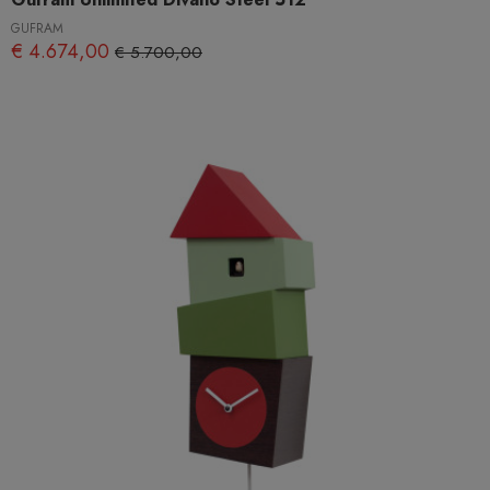
GUFRAM
€ 4.674,00
€ 5.700,00