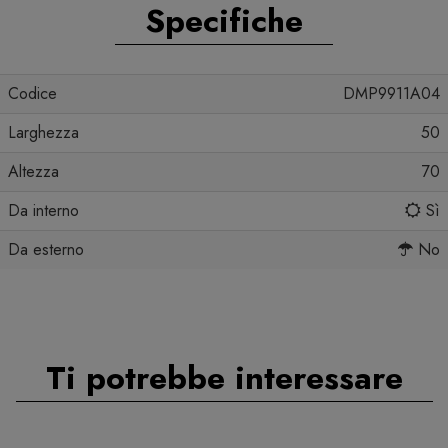
Specifiche
Codice
DMP9911A04
Larghezza
50
Altezza
70
Da interno
Sì
Da esterno
No
Ti potrebbe interessare