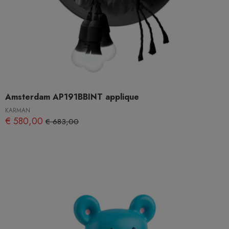
Amsterdam AP191BBINT applique
KARMAN
€ 580,00
€ 683,00