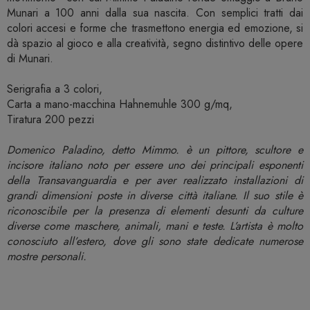
Munari a 100 anni dalla sua nascita. Con semplici tratti dai
colori accesi e forme che trasmettono energia ed emozione, si
dà spazio al gioco e alla creatività, segno distintivo delle opere
di Munari.
Serigrafia a 3 colori,
Carta a mano-macchina Hahnemuhle 300 g/mq,
Tiratura 200 pezzi
Domenico Paladino, detto Mimmo. è un pittore, scultore e
incisore italiano noto per essere uno dei principali esponenti
della Transavanguardia e per aver realizzato installazioni di
grandi dimensioni poste in diverse città italiane. Il suo stile è
riconoscibile per la presenza di elementi desunti da culture
diverse come maschere, animali, mani e teste. L’artista è molto
conosciuto all’estero, dove gli sono state dedicate numerose
mostre personali.