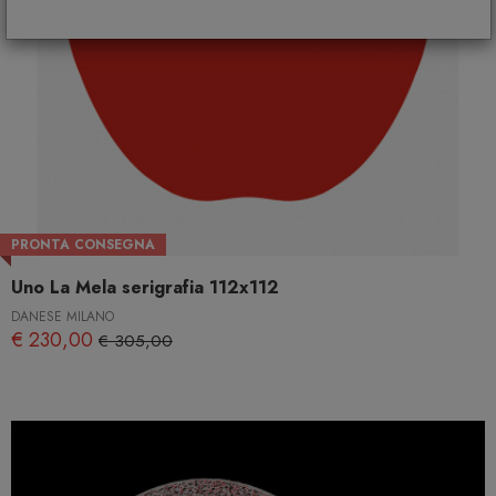
PRONTA CONSEGNA
Uno La Mela serigrafia 112x112
DANESE MILANO
€ 230,00
€ 305,00