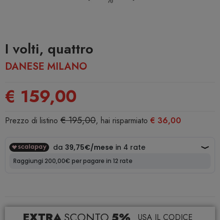
I volti, quattro
DANESE MILANO
€ 159,00
€ 195,00
Prezzo di listino
, hai risparmiato
€ 36,00
EXTRA
SCONTO
5%
USA IL CODICE