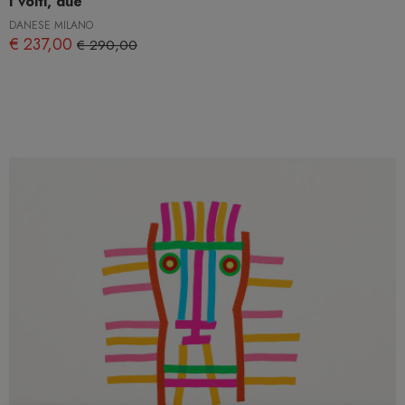
I volti, due
DANESE MILANO
€ 237,00
€ 290,00