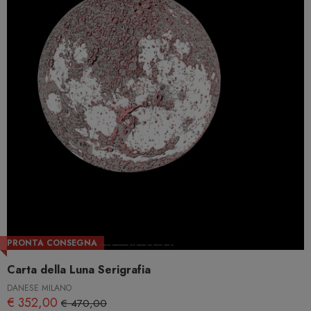
PRONTA CONSEGNA
Carta della Luna Serigrafia
DANESE MILANO
€ 352,00
€ 470,00