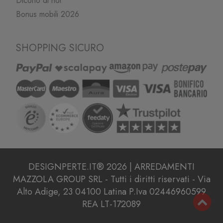
Dicono di noi
Bonus mobili 2026
SHOPPING SICURO
DESIGNPERTE.IT® 2026 | ARREDAMENTI
MAZZOLA GROUP SRL - Tutti i diritti riservati - Via
Alto Adige, 23 04100 Latina P.Iva 02446960599
REA LT-172089