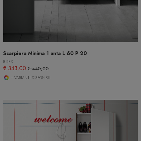
Scarpiera Minima 1 anta L 60 P 20
BIREX
€ 343,00
€ 440,00
+ VARIANTI DISPONIBILI