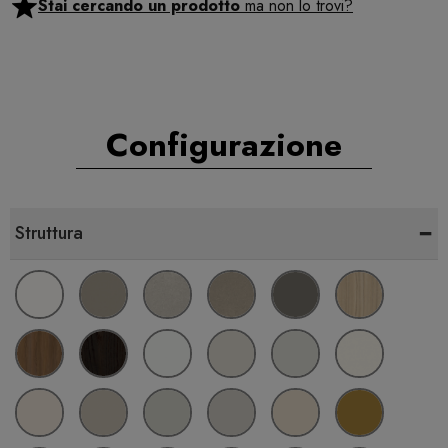
Stai cercando un prodotto
ma non lo trovi?
Configurazione
-
Struttura