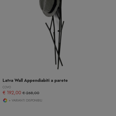
Latva Wall Appendiabiti a parete
COVO
€ 192,00
€ 268,00
+ VARIANTI DISPONIBILI