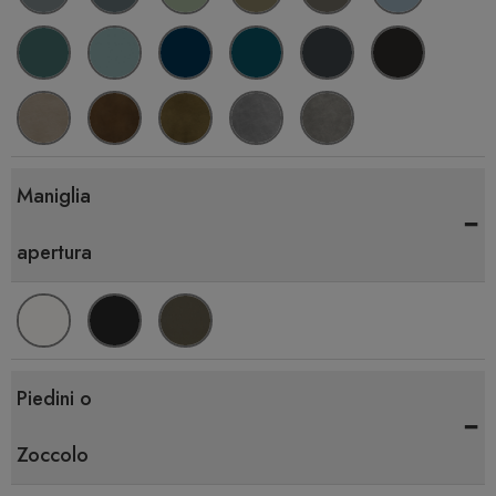
Maniglia
-
apertura
Piedini o
-
Zoccolo