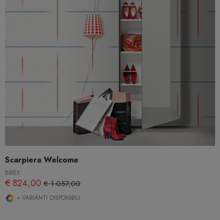
Scarpiera Welcome
BIREX
€ 824,00
€ 1.057,00
+ VARIANTI DISPONIBILI