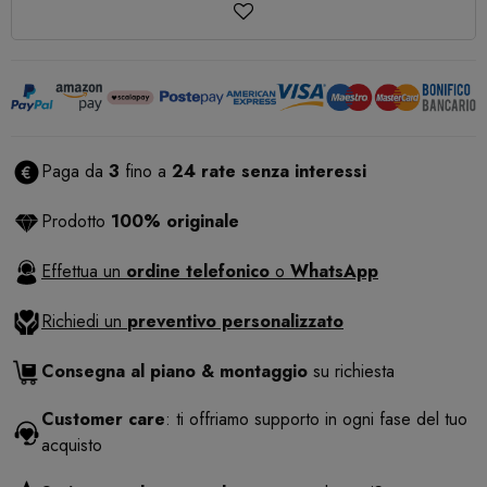
Paga da
3
fino a
24 rate senza interessi
Prodotto
100% originale
Effettua un
ordine telefonico
o
WhatsApp
Richiedi un
preventivo personalizzato
Consegna al piano & montaggio
su richiesta
Customer care
: ti offriamo supporto in ogni fase del tuo
acquisto