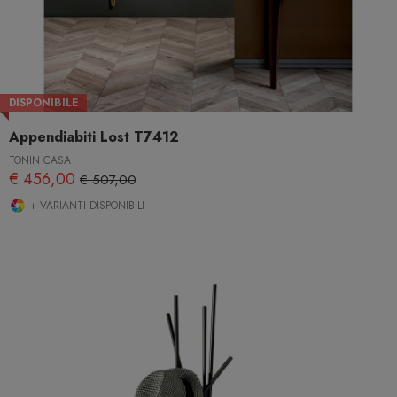
DISPONIBILE
Appendiabiti Lost T7412
TONIN CASA
€ 456,00
€ 507,00
+ VARIANTI DISPONIBILI