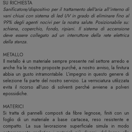
SU RICHIESTA
Sanificatore/dispositivo per il trattamento dell'aria all'interno di
vani chiusi con sistema di led UV in grado di eliminare fino al
99% degli agenti nocivi per la nostra salute. Posizionabile su:
schiena, coperchio, fondo, ripiani. Il sistema di accensione
deve essere collegato ad un interruttore della rete elettrica
della stanza.
METALLO
Il metallo è un materiale sempre presente nel settore arredo e
anche fra le nostre proposte purché, a nostro avviso, la finitura
abbia un gusto intramontabile. L’impegno in questo genere di
selezione fa parte del nostro servizio. La verniciatura utilizzata
evita il ricorso all'uso di solventi perché avviene a polveri
epossidiche.
MATERICI
Si tratta di pannelli composti da fibre legnose, finiti con un
foglio di un materiale a base cartacea, reso resistente e
compatto. La sua lavorazione superficiale simula in modo