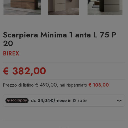
Scarpiera Minima 1 anta L 75 P
20
BIREX
€ 382,00
€ 490,00
Prezzo di listino
, hai risparmiato
€ 108,00