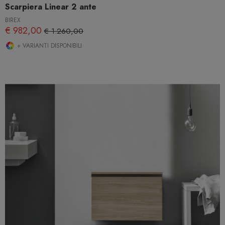
Scarpiera Linear 2 ante
BIREX
€ 982,00
€ 1.260,00
+ VARIANTI DISPONIBILI