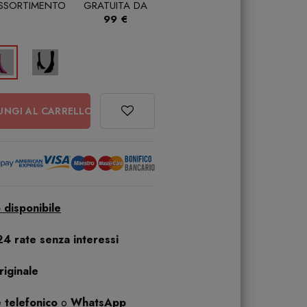
ASSORTIMENTO
GRATUITA DA
99 €
UNGI AL CARRELLO
 disponibile
24 rate senza interessi
iginale
 telefonico
o
WhatsApp