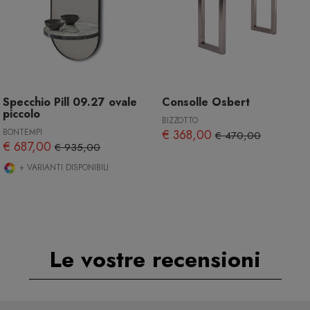
Specchio Pill 09.27 ovale
Consolle Osbert
piccolo
BIZZOTTO
BONTEMPI
€ 368,00
€ 470,00
€ 687,00
€ 935,00
+ VARIANTI DISPONIBILI
Le vostre recensioni