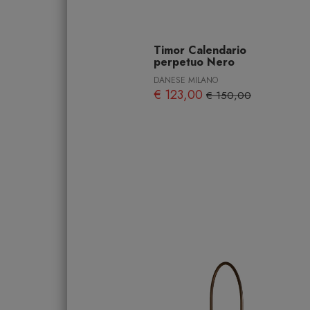
Timor Calendario
perpetuo Nero
DANESE MILANO
€ 123,00
€ 150,00