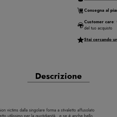
Consegna al pi
Customer care
:
del tuo acquisto
Stai cercando u
Descrizione
on victims dalla singolare forma a stivaletto affusolato
getto utilissimo per la quotidianità...e se è anche bello