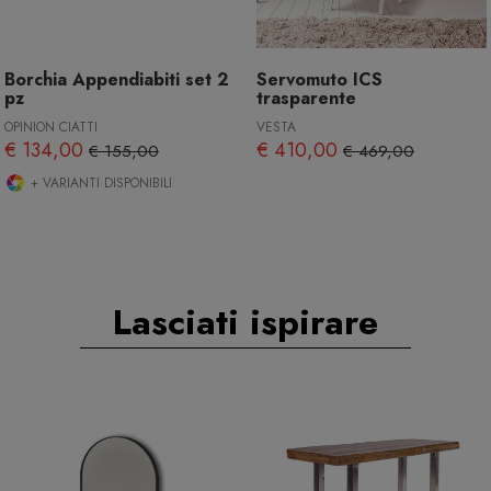
Borchia Appendiabiti set 2
Servomuto ICS
pz
trasparente
OPINION CIATTI
VESTA
€ 134,00
€ 410,00
€ 155,00
€ 469,00
+ VARIANTI DISPONIBILI
Lasciati ispirare