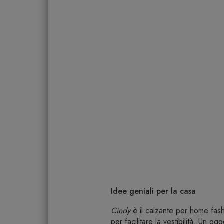
Idee geniali per la casa
Cindy
è il calzante per home fashi
per facilitare la vestibilità. Un og