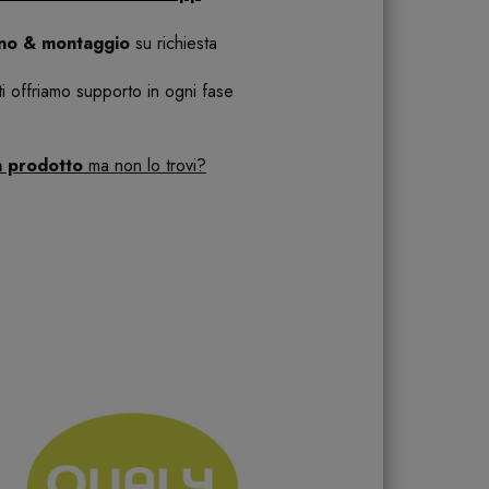
ano & montaggio
su richiesta
 ti offriamo supporto in ogni fase
n prodotto
ma non lo trovi?