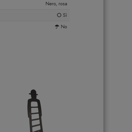
Nero, rosa
Sì
No