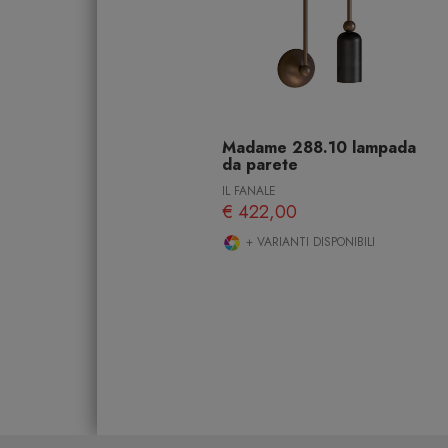
Madame 288.10 lampada
da parete
IL FANALE
€ 422,00
+ VARIANTI DISPONIBILI