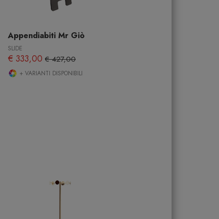
Appendiabiti Mr Giò
SLIDE
€ 333,00
€ 427,00
+ VARIANTI DISPONIBILI