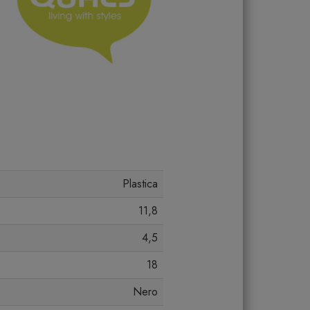
Plastica
11,8
4,5
18
Nero