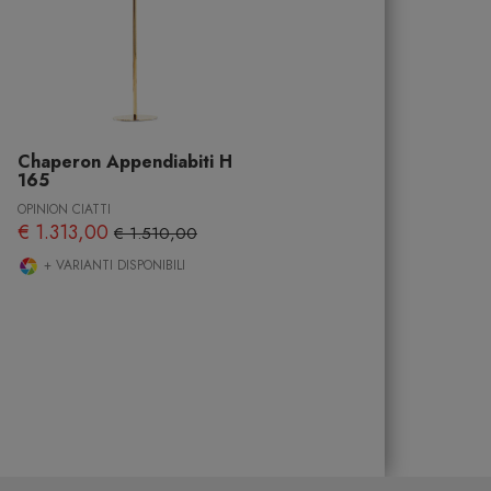
Chaperon Appendiabiti H
165
OPINION CIATTI
€ 1.313,00
€ 1.510,00
+ VARIANTI DISPONIBILI