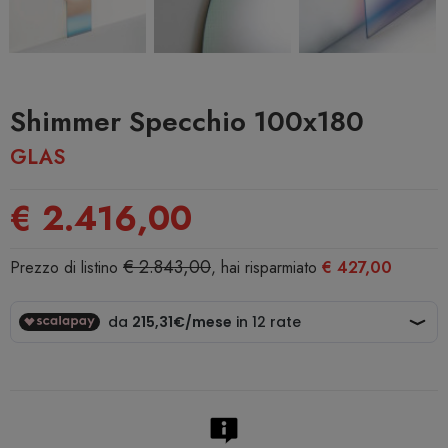
Shimmer Specchio 100x180
GLAS
€ 2.416,00
€ 2.843,00
Prezzo di listino
, hai risparmiato
€ 427,00