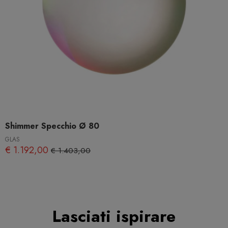
Shimmer Specchio Ø 80
GLAS
€ 1.192,00
€ 1.403,00
Lasciati ispirare