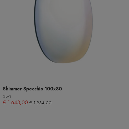
Shimmer Specchio 100x80
GLAS
€ 1.643,00
€ 1.934,00