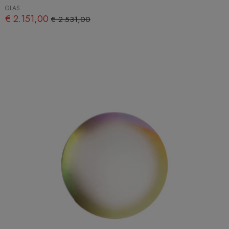
GLAS
€ 2.151,00
€ 2.531,00