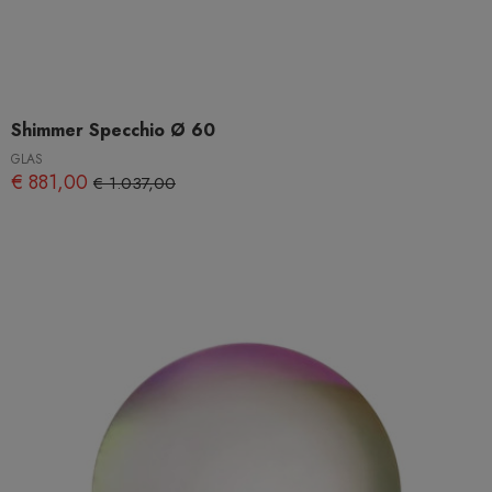
Shimmer Specchio Ø 60
GLAS
€ 881,00
€ 1.037,00