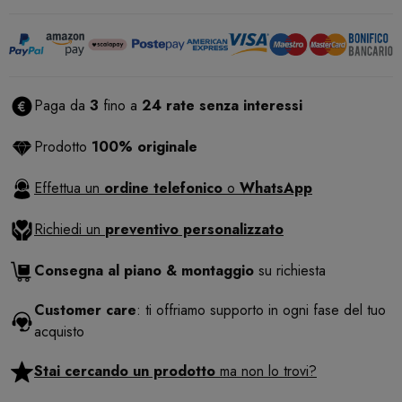
Paga da
3
fino a
24 rate senza interessi
Prodotto
100% originale
Effettua un
ordine telefonico
o
WhatsApp
Richiedi un
preventivo personalizzato
Consegna al piano & montaggio
su richiesta
Customer care
: ti offriamo supporto in ogni fase del tuo
acquisto
Stai cercando un prodotto
ma non lo trovi?