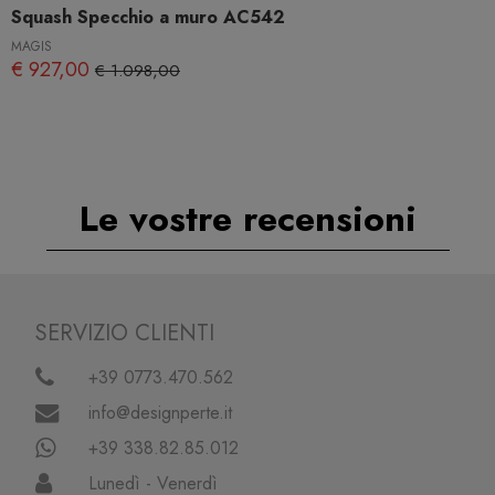
Squash Specchio a muro AC542
MAGIS
€ 927,00
€ 1.098,00
Le vostre recensioni
SERVIZIO CLIENTI
+39 0773.470.562
info@designperte.it
+39 338.82.85.012
Lunedì - Venerdì