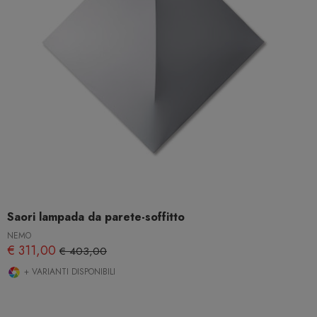
Saori lampada da parete-soffitto
NEMO
€ 311,00
€ 403,00
+ VARIANTI DISPONIBILI