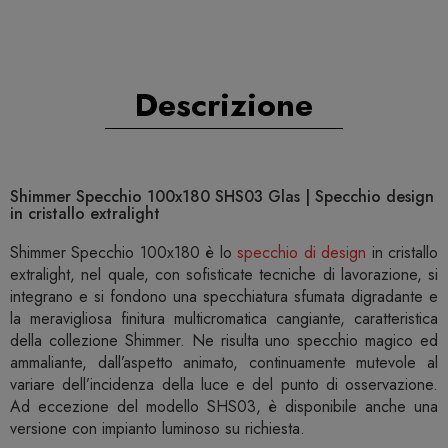
Descrizione
Shimmer Specchio 100x180 SHS03 Glas | Specchio design
in cristallo extralight
Shimmer Specchio 100x180 è lo
specchio di design
in cristallo
extralight, nel quale, con sofisticate tecniche di lavorazione, si
integrano e si fondono una specchiatura sfumata digradante e
la meravigliosa finitura multicromatica cangiante, caratteristica
della collezione Shimmer. Ne risulta uno specchio magico ed
ammaliante, dall’aspetto animato, continuamente mutevole al
variare dell’incidenza della luce e del punto di osservazione.
Ad eccezione del modello SHS03, è disponibile anche una
versione con impianto luminoso su richiesta.