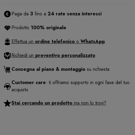
Paga da
3
fino a
24 rate senza interessi
Prodotto
100% originale
Effettua un
ordine telefonico
o
WhatsApp
Richiedi un
preventivo personalizzato
Consegna al piano & montaggio
su richiesta
Customer care
: ti offriamo supporto in ogni fase del tuo
acquisto
Stai cercando un prodotto
ma non lo trovi?