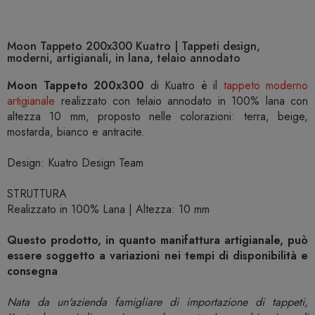
Moon Tappeto 200x300 Kuatro | Tappeti design,
moderni, artigianali, in lana, telaio annodato
Moon Tappeto 200x300
di Kuatro è il
tappeto moderno
artigianale
realizzato con telaio annodato in 100% lana con
altezza 10 mm, proposto nelle colorazioni: terra, beige,
mostarda, bianco e antracite.
Design: Kuatro Design Team
STRUTTURA
Realizzato in 100% Lana | Altezza: 10 mm
Questo prodotto, in quanto manifattura artigianale, può
essere soggetto a variazioni nei tempi di disponibilità e
consegna
Nata da un'azienda famigliare di importazione di tappeti,