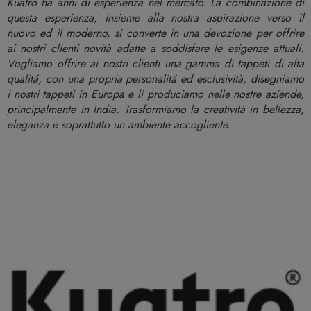
Kuatro ha anni di esperienza nel mercato. La combinazione di
questa esperienza, insieme alla nostra aspirazione verso il
nuovo ed il moderno, si converte in una devozione per offrire
ai nostri clienti novità adatte a soddisfare le esigenze attuali.
Vogliamo offrire ai nostri clienti una gamma di tappeti di alta
qualitá, con una propria personalitá ed esclusività; disegniamo
i nostri tappeti in Europa e li produciamo nelle nostre aziende,
principalmente in India. Trasformiamo la creatività in bellezza,
eleganza e soprattutto un ambiente accogliente.