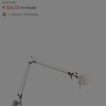
BONTEMPI
€ 524,00
€ 713,00
+ VARIANTI DISPONIBILI