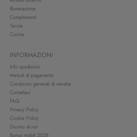
Arredo esterno
Illuminazione
Complementi
Tavola
Cucina
INFORMAZIONI
Info spedizioni
Metodi di pagamento
Condizioni generali di vendita
Contattaci
FAQ
Privacy Policy
Cookie Policy
Dicono di noi
Bonus mobili 2026