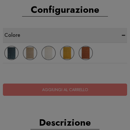
Configurazione
-
Colore
AGGIUNGI AL CARRELLO
Descrizione