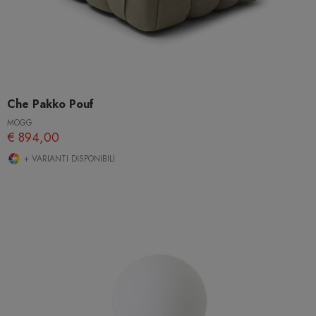
Che Pakko Pouf
MOGG
€ 894,00
+ VARIANTI DISPONIBILI