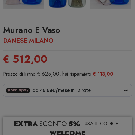
Murano E Vaso
DANESE MILANO
€ 512,00
€ 625,00
Prezzo di listino
, hai risparmiato
€ 113,00
EXTRA
SCONTO
5%
USA IL CODICE
WELCOME