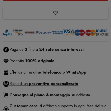
Paga da
3
fino a
24 rate senza interessi
Prodotto
100% originale
Effettua un
ordine telefonico
o
WhatsApp
Richiedi un
preventivo personalizzato
Consegna al piano & montaggio
su richiesta
Customer care
: ti offriamo supporto in ogni fase del tuo