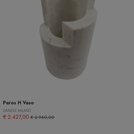
Paros H Vaso
DANESE MILANO
€ 2.427,00
€ 2.960,00