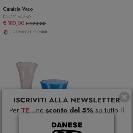
Camicia Vaso
DANESE MILANO
€ 180,00
€ 220,00
+ VARIANTI DISPONIBILI
ISCRIVITI ALLA NEWSLETTER
Per
TE
uno
sconto del 5%
su tutto il
catalogo e
Coupon esclusivi su brand