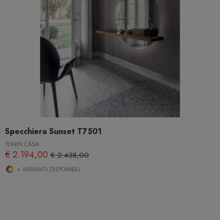
Specchiera Sunset T7501
TONIN CASA
€ 2.194,00
€ 2.438,00
+ VARIANTI DISPONIBILI