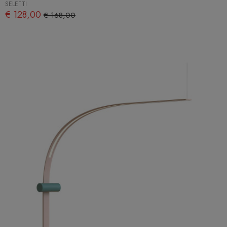
SELETTI
€ 128,00
€ 168,00