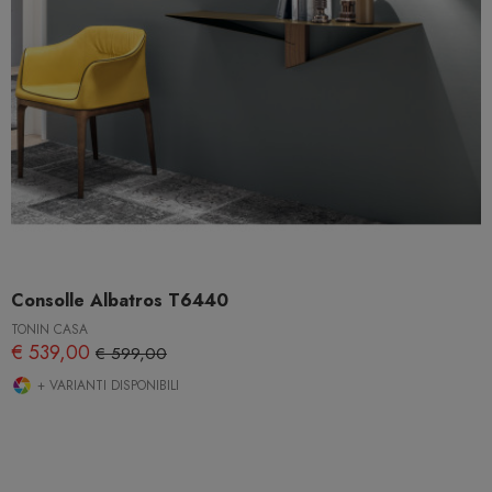
Consolle Albatros T6440
TONIN CASA
€ 539,00
€ 599,00
+ VARIANTI DISPONIBILI