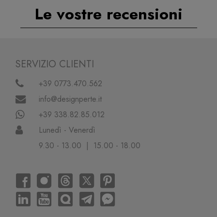
Le vostre recensioni
SERVIZIO CLIENTI
+39 0773.470.562
info@designperte.it
+39 338.82.85.012
Lunedì - Venerdì
9.30 - 13.00 | 15.00 - 18.00