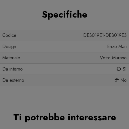
Specifiche
Codice
DE3019E1-DE3019E3
Design
Enzo Mari
Materiale
Vetro Murano
Da interno
Sì
Da esterno
No
Ti potrebbe interessare