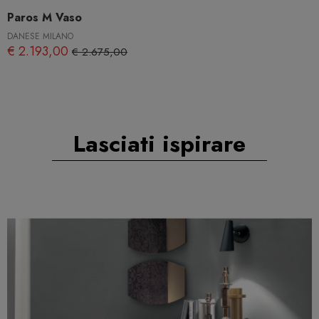
Paros M Vaso
DANESE MILANO
€ 2.193,00
€ 2.675,00
Lasciati ispirare