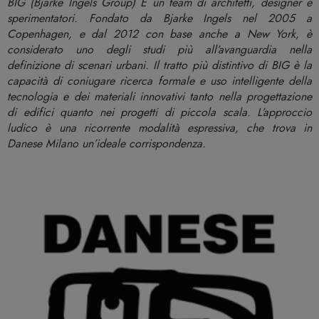
BIG (Bjarke Ingels Group) É un team di architetti, designer e
sperimentatori. Fondato da Bjarke Ingels nel 2005 a
Copenhagen, e dal 2012 con base anche a New York, è
considerato uno degli studi più all’avanguardia nella
definizione di scenari urbani. Il tratto più distintivo di BIG è la
capacità di coniugare ricerca formale e uso intelligente della
tecnologia e dei materiali innovativi tanto nella progettazione
di edifici quanto nei progetti di piccola scala. L’approccio
ludico è una ricorrente modalità espressiva, che trova in
Danese Milano un’ideale corrispondenza.