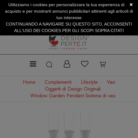
Utilizziamo i cookies per personalizzare la tua esperienza di
✖
SERVIZIO CLIENTI +39.0773.470.562
acquisto e per mostrarti annunci pubblicitari attinenti agli articoli di
SUMMER SALES | Fino al 31 Agosto
tuo interesse
CONTINUANDO A NAVIGARE SU QUESTO SITO, ACCONSENTI
ALL'USO DEI COOKIES PER GLI SCOPI SOPRA CITATI
Home
Complementi
Lifestyle
Vasi
Oggetti di Design Originali
Window Garden Pendant Sistema di vasi