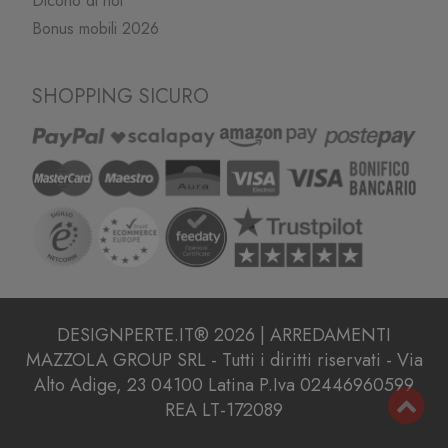
Dicono di noi
Bonus mobili 2026
SHOPPING SICURO
DESIGNPERTE.IT® 2026 | ARREDAMENTI
MAZZOLA GROUP SRL - Tutti i diritti riservati - Via
Alto Adige, 23 04100 Latina P.Iva 02446960599
REA LT-172089