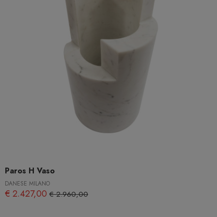
Paros H Vaso
DANESE MILANO
€ 2.427,00
€ 2.960,00