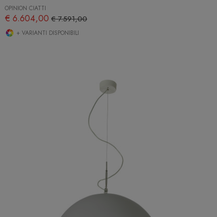
OPINION CIATTI
€ 6.604,00
€ 7.591,00
+ VARIANTI DISPONIBILI