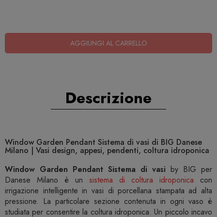
AGGIUNGI AL CARRELLO
Descrizione
Window Garden Pendant Sistema di vasi di BIG Danese
Milano | Vasi design, appesi, pendenti, coltura idroponica
Window Garden Pendant Sistema di vasi
by BIG per
Danese Milano è un
sistema di coltura idroponica
con
irrigazione intelligente in vasi di porcellana stampata ad alta
pressione. La particolare sezione contenuta in ogni vaso è
studiata per consentire la coltura idroponica. Un piccolo incavo