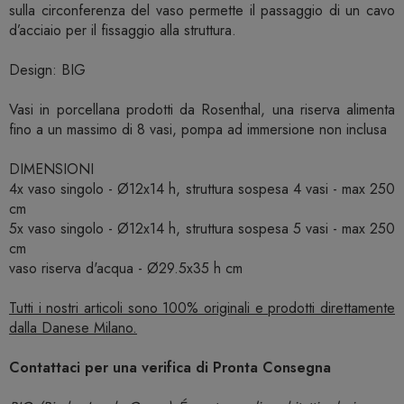
sulla circonferenza del vaso permette il passaggio di un cavo
d’acciaio per il fissaggio alla struttura.
Design: BIG
Vasi in porcellana prodotti da Rosenthal, una riserva alimenta
fino a un massimo di 8 vasi, pompa ad immersione non inclusa
DIMENSIONI
4x vaso singolo - Ø12x14 h, struttura sospesa 4 vasi - max 250
cm
5x vaso singolo - Ø12x14 h, struttura sospesa 5 vasi - max 250
cm
vaso riserva d'acqua - Ø29.5x35 h cm
Tutti i nostri articoli sono 100% originali e prodotti direttamente
dalla Danese Milano.
Contattaci per una verifica di Pronta Consegna