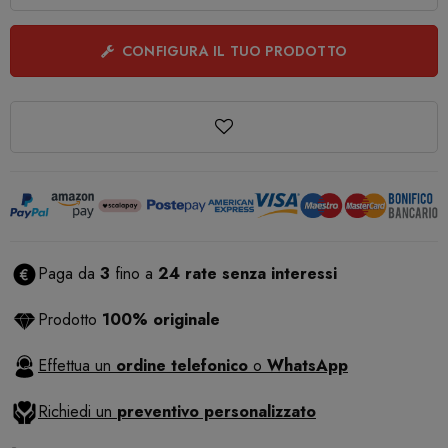
CONFIGURA IL TUO PRODOTTO
Paga da
3
fino a
24 rate senza interessi
Prodotto
100% originale
Effettua un
ordine telefonico
o
WhatsApp
Richiedi un
preventivo personalizzato