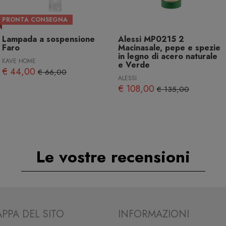
PRONTA CONSEGNA
Lampada a sospensione
Alessi MP0215 2
Faro
Macinasale, pepe e spezie
in legno di acero naturale
KAVE HOME
e Verde
€ 44,00
€ 66,00
ALESSI
€ 108,00
€ 135,00
Le vostre recensioni
PPA DEL SITO
INFORMAZIONI