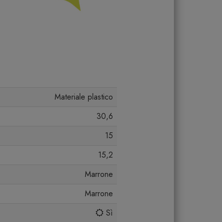
Materiale plastico
30,6
15
15,2
Marrone
Marrone
Sì