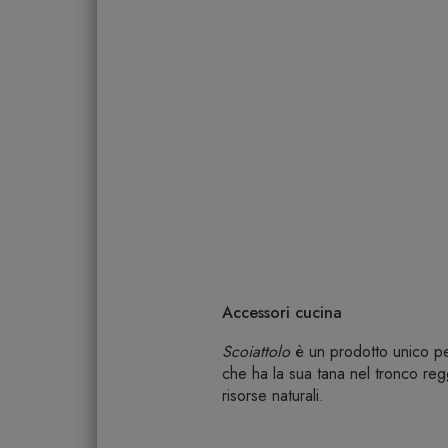
Accessori cucina
Scoiattolo
è un prodotto unico per 
che ha la sua tana nel tronco reg
risorse naturali.