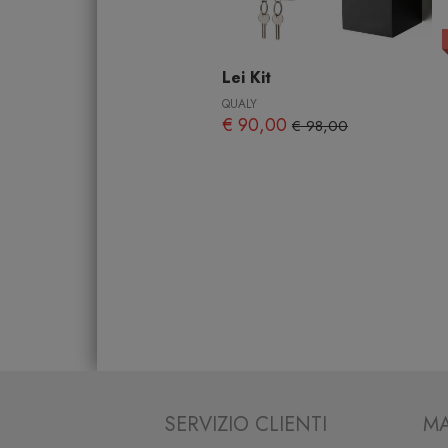
Lei Kit
QUALY
€ 90,00
€ 98,00
SERVIZIO CLIENTI
MA