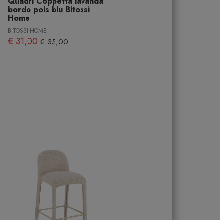
Quadri Coppetta lavanda
bordo pois blu Bitossi
Home
BITOSSI HOME
€ 31,00
€ 35,00