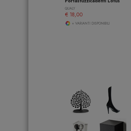
Portastuzzicadenti Lotus
QUALY
€ 18,00
+ VARIANTI DISPONIBILI