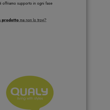
 ti offriamo supporto in ogni fase
n prodotto
ma non lo trovi?