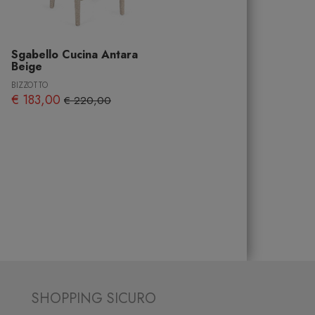
Sgabello Cucina Antara
Beige
BIZZOTTO
€ 183,00
€ 220,00
SHOPPING SICURO