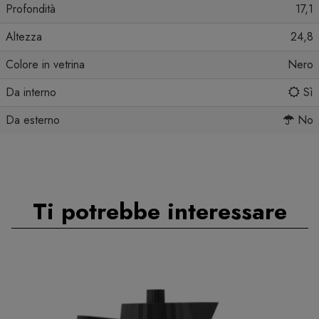
Profondità
17,1
Altezza
24,8
Colore in vetrina
Nero
Da interno
Sì
Da esterno
No
Ti potrebbe interessare