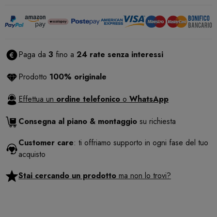
Paga da
3
fino a
24 rate senza interessi
Prodotto
100% originale
Effettua un
ordine telefonico
o
WhatsApp
Consegna al piano & montaggio
su richiesta
Customer care
: ti offriamo supporto in ogni fase del tuo
acquisto
Stai cercando un prodotto
ma non lo trovi?