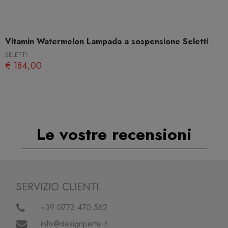
Vitamin Watermelon Lampada a sospensione Seletti
SELETTI
€ 184,00
Le vostre recensioni
SERVIZIO CLIENTI
+39 0773.470.562
info@designperte.it