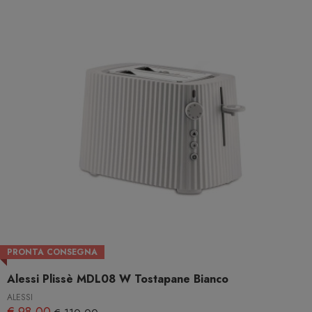
PRONTA CONSEGNA
Alessi Plissè MDL08 W Tostapane Bianco
ALESSI