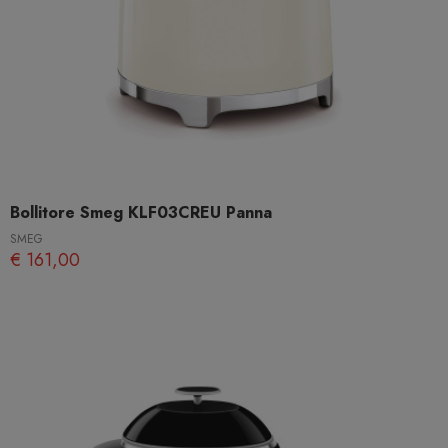
Bollitore Smeg KLF03CREU Panna
SMEG
€ 161,00