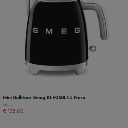
Mini Bollitore Smeg KLF05BLEU Nero
SMEG
€ 125,00