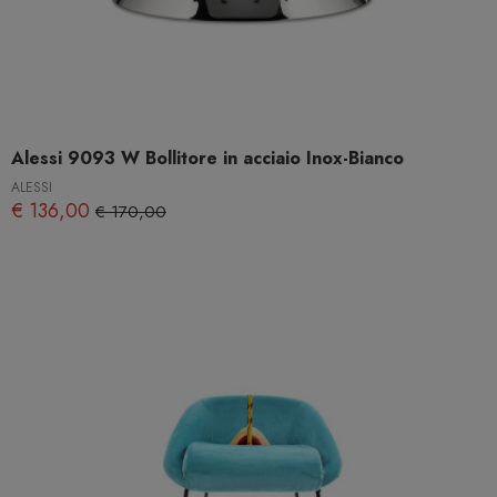
Alessi 9093 W Bollitore in acciaio Inox-Bianco
ALESSI
€ 136,00
€ 170,00