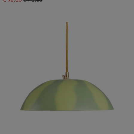
€ 98,00
€ 110,00