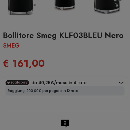
Bollitore Smeg KLF03BLEU Nero
SMEG
€ 161,00