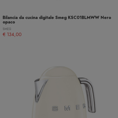
Bilancia da cucina digitale Smeg KSC01BLMWW Nero
opaco
SMEG
€ 134,00