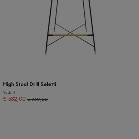
High Stool Drill Seletti
SELETTI
€ 582,00
€ 760,00