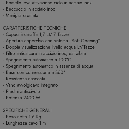
- Pomello leva attivazione ciclo in acciaio inox
- Beccuccio in acciaio inox
- Maniglia cromata
CARATTERISTICHE TECNICHE
- Capacità caraffa 1,7 Lt/ 7 Tazze
- Apertura coperchio con sistema “Soft Opening”
- Doppia visualizzazione livello acqua Lt/Tazze
- Filtro anticalcare in acciaio inox, estraibile
- Spegnimento automatico a 100°C
- Spegnimento automatico in assenza di acqua
- Base con connessione a 360°
- Resistenza nascosta
- Vano avvolgicavo integrato
- Piedini antiscivolo
- Potenza 2400 W
SPECIFICHE GENERALI
- Peso netto 1,6 Kg
- Lunghezza cavo 1 m