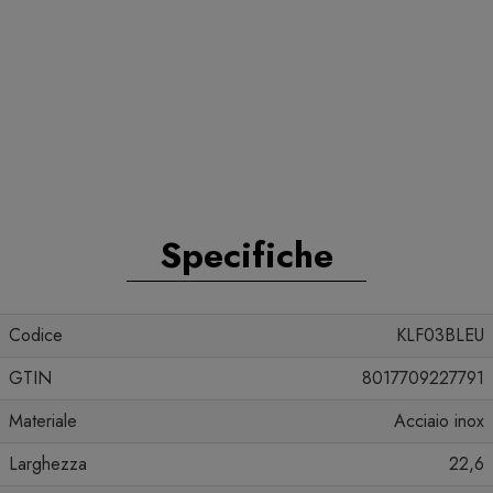
Specifiche
Codice
KLF03BLEU
GTIN
8017709227791
Materiale
Acciaio inox
Larghezza
22,6