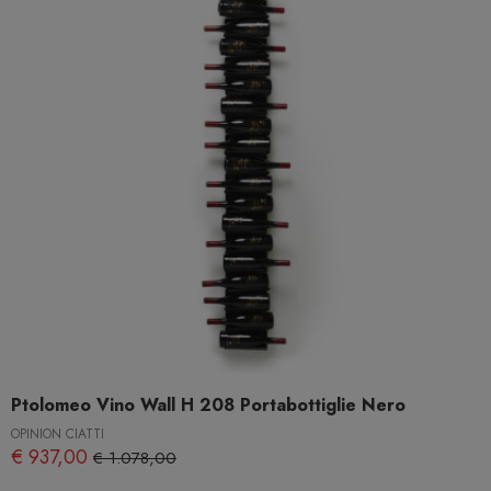
Ptolomeo Vino Wall H 208 Portabottiglie Nero
OPINION CIATTI
€ 937,00
€ 1.078,00