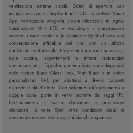
ventilazione esterne visibili. Dotati di apertura con
maniglia sulla porta, display touch LCD, connettività Smart
App, ventilazione integrata, ripiani telescopici in legno,
illuminazione Multi LED e tecnologia a compressore
inverter, i wine cooler e le cantinette Spirit offrono una
conservazione affidabile del vino con un utilizzo
quotidiano confortevole. Progettati per cucine su misura,
isole cucina, appartamenti e interni residenziali
contemporanei, i frigoriferi per vino Spirit sono disponibili
nelle finiture Black Glass, Inox, Matt Black e in colori
personalizzati RAL per adattarsi a diversi concetti
d’arredo e stili d’interni. Con sistemi di raffreddamento a
doppia zona, porte in vetro protette dai raggi UV,
funzionamento a bassa vibrazione e prestazioni
silenziose, la serie Spirit offre condizioni ideali di
conservazione per vini rossi, vini bianchi e spumanti.