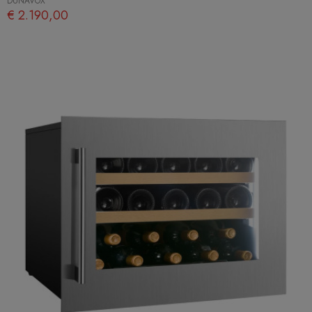
DUNAVOX
€ 2.190,00