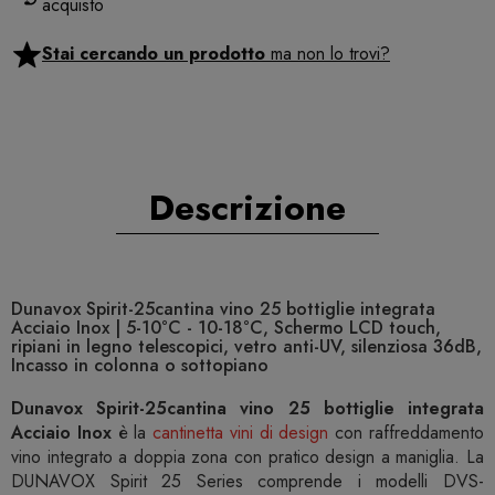
acquisto
Stai cercando un prodotto
ma non lo trovi?
Descrizione
Dunavox Spirit-25cantina vino 25 bottiglie integrata
Acciaio Inox | 5-10°C - 10-18°C, Schermo LCD touch,
ripiani in legno telescopici, vetro anti-UV, silenziosa 36dB,
Incasso in colonna o sottopiano
Dunavox Spirit-25cantina vino 25 bottiglie integrata
Acciaio Inox
è la
cantinetta vini di design
con raffreddamento
vino integrato a doppia zona con pratico design a maniglia. La
DUNAVOX Spirit 25 Series comprende i modelli DVS-