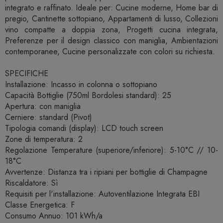
integrato e raffinato. Ideale per: Cucine moderne, Home bar di
pregio, Cantinette sottopiano, Appartamenti di lusso, Collezioni
vino compatte a doppia zona, Progetti cucina integrata,
Preferenze per il design classico con maniglia, Ambientazioni
contemporanee, Cucine personalizzate con colori su richiesta.
SPECIFICHE
Installazione: Incasso in colonna o sottopiano
Capacità Bottiglie (750ml Bordolesi standard): 25
Apertura: con maniglia
Cerniere: standard (Pivot)
Tipologia comandi (display): LCD touch screen
Zone di temperatura: 2
Regolazione Temperature (superiore/inferiore): 5-10°C // 10-
18°C
Avvertenze: Distanza tra i ripiani per bottiglie di Champagne
Riscaldatore: Sì
Requisiti per l'installazione: Autoventilazione Integrata EBI
Classe Energetica: F
Consumo Annuo: 101 kWh/a