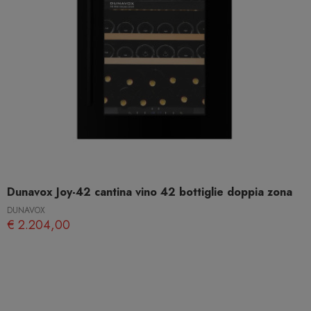
Dunavox Joy-42 cantina vino 42 bottiglie doppia zona
DUNAVOX
€ 2.204,00