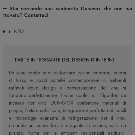
➥
Stai cercando una cantinetta Dunavox che non hai
trovato? Contattaci
+ INFO
PARTE INTEGRANTE DEL DESIGN D'INTERNI
Un wine cooler può trasformare cucine moderne, interni
di lusso e spazi abitativi contemporanei in ambienti
raffinati dove design e conservazione del vino si
fondono perfettamente. I wine cooler e i frigoriferi da
incasso per vino DUNAVOX combinano materiali di
pregio, finiture sofisticate, integrazione perfetta nei mobili
e tecnologia avanzata di refrigerazione per il vino,
creando un punto focale elegante in cucine, sale da
pranzo, home bar e ambienti residenziali esclusivi.