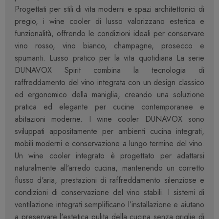
Progettati per stili di vita moderni e spazi architettonici di
pregio, i wine cooler di lusso valorizzano estetica e
funzionalità, offrendo le condizioni ideali per conservare
vino rosso, vino bianco, champagne, prosecco e
spumanti. Lusso pratico per la vita quotidiana La serie
DUNAVOX Spirit combina la tecnologia di
raffreddamento del vino integrata con un design classico
ed ergonomico della maniglia, creando una soluzione
pratica ed elegante per cucine contemporanee e
abitazioni moderne. I wine cooler DUNAVOX sono
sviluppati appositamente per ambienti cucina integrati,
mobili moderni e conservazione a lungo termine del vino.
Un wine cooler integrato è progettato per adattarsi
naturalmente all'arredo cucina, mantenendo un corretto
flusso d'aria, prestazioni di raffreddamento silenziose e
condizioni di conservazione del vino stabili. I sistemi di
ventilazione integrati semplificano l’installazione e aiutano
a preservare l'estetica pulita della cucina senza griglie di