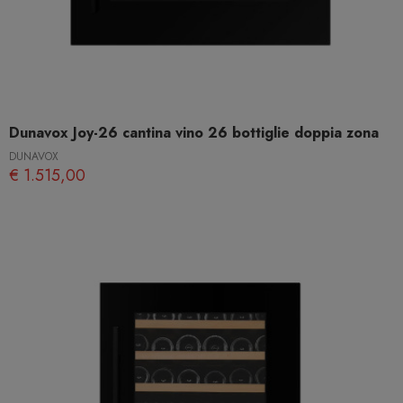
Dunavox Joy-26 cantina vino 26 bottiglie doppia zona
DUNAVOX
€ 1.515,00