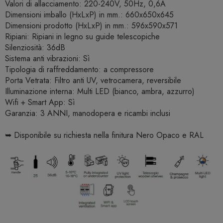
Valori di allacciamento: 220-240V, 50Hz, 0,6A
Dimensioni imballo (HxLxP) in mm.: 660x650x645
Dimensioni prodotto (HxLxP) in mm.: 596x590x571
Ripiani: Ripiani in legno su guide telescopiche
Silenziosità: 36dB
Sistema anti vibrazioni: Sì
Tipologia di raffreddamento: a compressore
Porta Vetrata: Filtro anti UV, vetrocamera, reversibile
Illuminazione interna: Multi LED (bianco, ambra, azzurro)
Wifi + Smart App: Sì
Garanzia: 3 ANNI, manodopera e ricambi inclusi
➥ Disponibile su richiesta nella finitura Nero Opaco e RAL