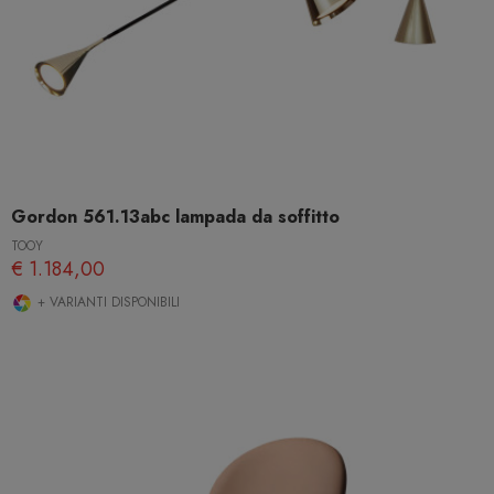
Gordon 561.13abc lampada da soffitto
TOOY
€ 1.184,00
+ VARIANTI DISPONIBILI