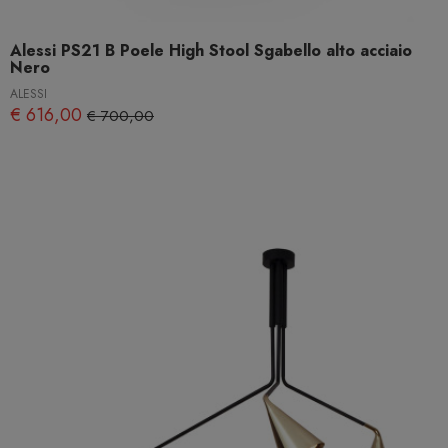
Alessi PS21 B Poele High Stool Sgabello alto acciaio
Nero
ALESSI
€ 616,00
€ 700,00