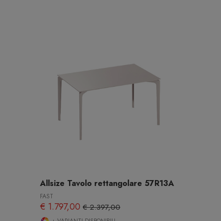
Allsize Tavolo rettangolare 57R13A
FAST
€ 1.797,00
€ 2.397,00
+ VARIANTI DISPONIBILI