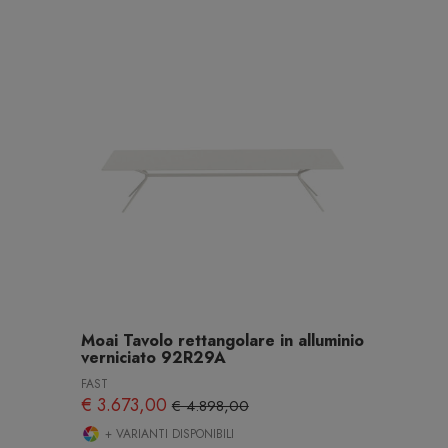
Moai Tavolo rettangolare in alluminio
verniciato 92R29A
FAST
€ 3.673,00
€ 4.898,00
+ VARIANTI DISPONIBILI