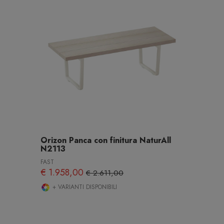
Orizon Panca con finitura NaturAll
N2113
FAST
€ 1.958,00
€ 2.611,00
+ VARIANTI DISPONIBILI