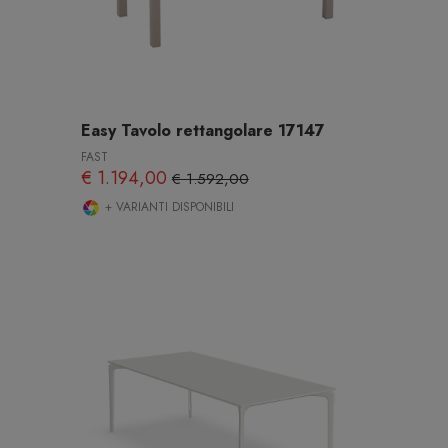
Easy Tavolo rettangolare 17147
FAST
€ 1.194,00
€ 1.592,00
+ VARIANTI DISPONIBILI