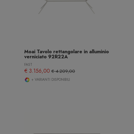
Moai Tavolo rettangolare in alluminio
verniciato 92R22A
FAST
€ 3.156,00
€ 4.209,00
+ VARIANTI DISPONIBILI