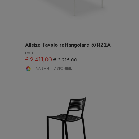
Allsize Tavolo rettangolare 57R22A
FAST
€ 2.411,00
€ 3.215,00
+ VARIANTI DISPONIBILI