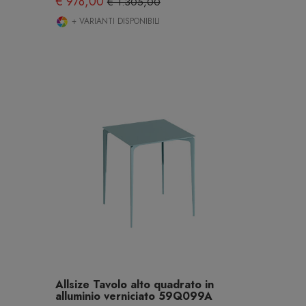
€ 978,00
€ 1.305,00
+ VARIANTI DISPONIBILI
Allsize Tavolo alto quadrato in
alluminio verniciato 59Q099A