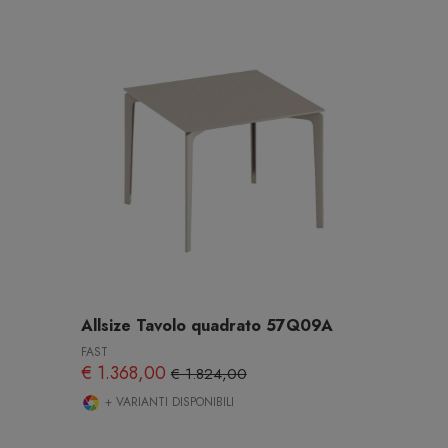
Allsize Tavolo quadrato 57Q09A
FAST
€ 1.368,00
€ 1.824,00
+ VARIANTI DISPONIBILI