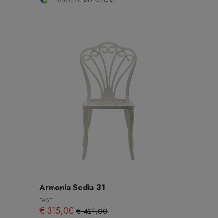
Armonia Sedia 31
FAST
€ 315,00
€ 421,00