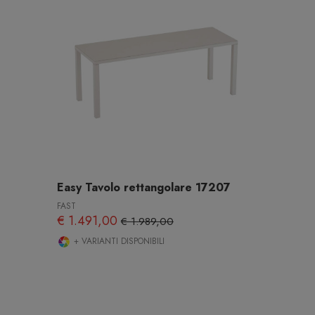
Easy Tavolo rettangolare 17207
FAST
€ 1.491,00
€ 1.989,00
+ VARIANTI DISPONIBILI