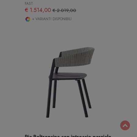
FAST
€ 1.514,00
€ 2.019,00
+ VARIANTI DISPONIBILI
Ria Poltroncina con intreccio parziale