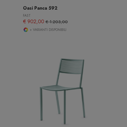
Oasi Panca 592
FAST
€ 902,00
€ 1.203,00
+ VARIANTI DISPONIBILI