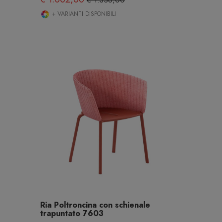
€ 1.336,00
+ VARIANTI DISPONIBILI
Ria Poltroncina con schienale
trapuntato 7603