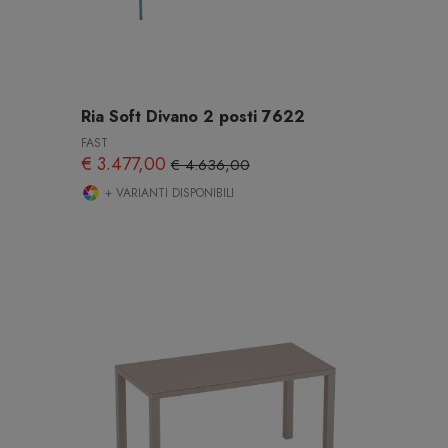
Ria Soft Divano 2 posti 7622
FAST
€ 3.477,00
€ 4.636,00
+ VARIANTI DISPONIBILI