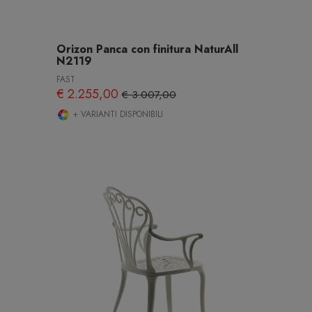
Orizon Panca con finitura NaturAll
N2119
FAST
€ 2.255,00
€ 3.007,00
+ VARIANTI DISPONIBILI