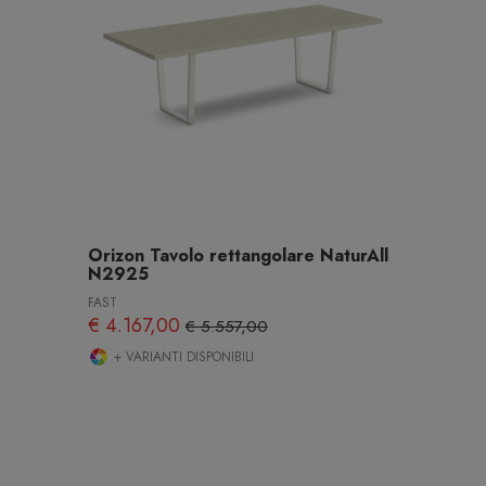
Orizon Tavolo rettangolare NaturAll
N2925
FAST
€ 4.167,00
€ 5.557,00
+ VARIANTI DISPONIBILI