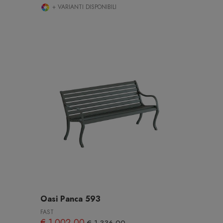
+ VARIANTI DISPONIBILI
Oasi Panca 593
FAST
€ 1.002,00