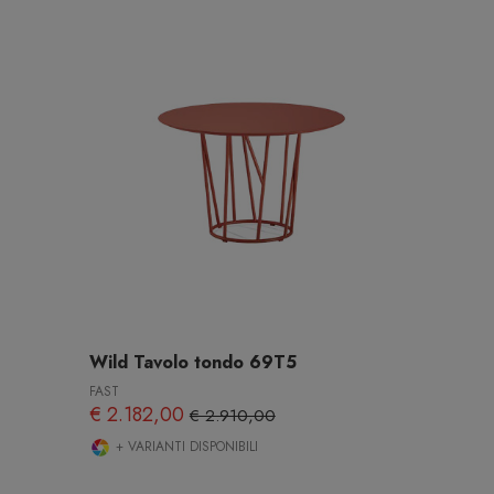
Wild Tavolo tondo 69T5
FAST
€ 2.182,00
€ 2.910,00
+ VARIANTI DISPONIBILI