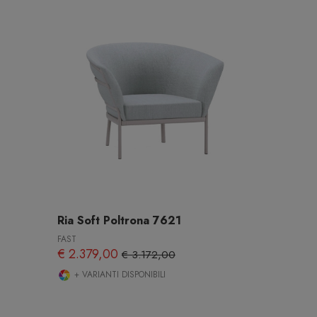
Ria Soft Poltrona 7621
FAST
€ 2.379,00
€ 3.172,00
+ VARIANTI DISPONIBILI