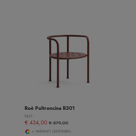
Roè Poltroncina R301
FAST
€ 434,00
€ 579,00
+ VARIANTI DISPONIBILI