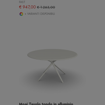
FAST
€ 947,00
€ 1.263,00
+ VARIANTI DISPONIBILI
Moai Tavolo tondo in alluminio