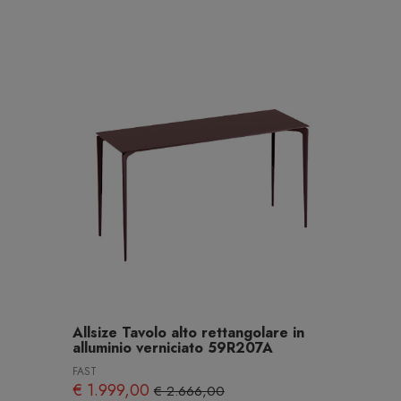
Allsize Tavolo alto rettangolare in
alluminio verniciato 59R207A
FAST
€ 1.999,00
€ 2.666,00