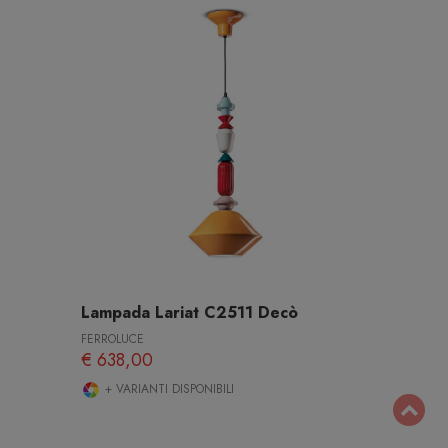
Lampada Lariat C2511 Decò
FERROLUCE
€ 638,00
+ VARIANTI DISPONIBILI