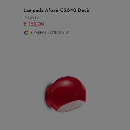
Lampada Afoxè C2640 Decò
FERROLUCE
€ 168,00
+ VARIANTI DISPONIBILI