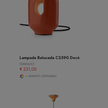
Lampada Batucada C2590 Decò
FERROLUCE
€ 231,00
+ VARIANTI DISPONIBILI