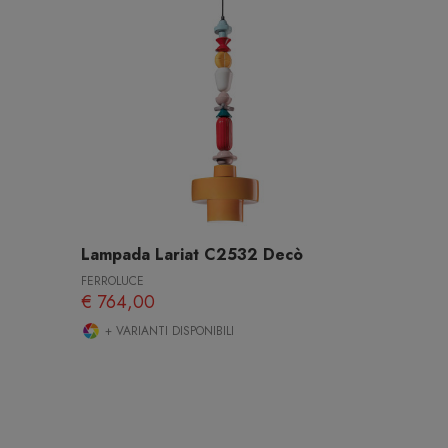
Lampada Lariat C2532 Decò
FERROLUCE
€ 764,00
+ VARIANTI DISPONIBILI