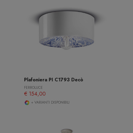
Plafoniera PI C1793 Decò
FERROLUCE
€ 154,00
+ VARIANTI DISPONIBILI