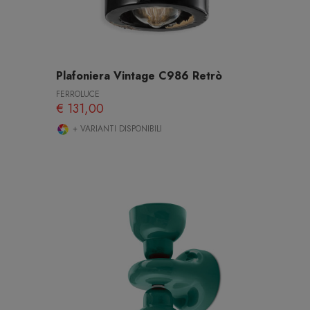
Plafoniera Vintage C986 Retrò
FERROLUCE
€ 131,00
+ VARIANTI DISPONIBILI