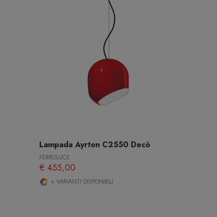
Lampada Ayrton C2550 Decò
FERROLUCE
€ 455,00
+ VARIANTI DISPONIBILI