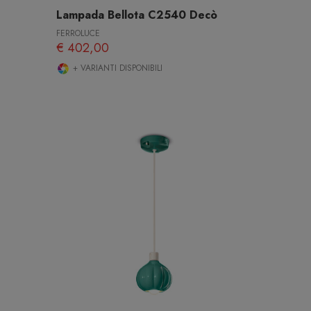
Lampada Bellota C2540 Decò
FERROLUCE
€ 402,00
+ VARIANTI DISPONIBILI