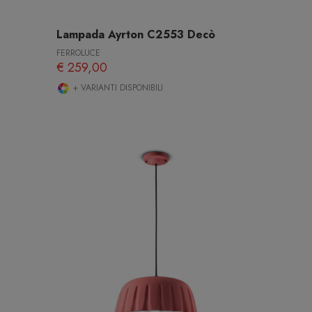
Lampada Ayrton C2553 Decò
FERROLUCE
€ 259,00
+ VARIANTI DISPONIBILI