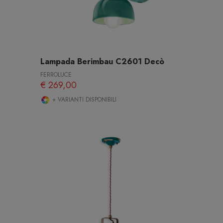
Lampada Berimbau C2601 Decò
FERROLUCE
€ 269,00
+ VARIANTI DISPONIBILI