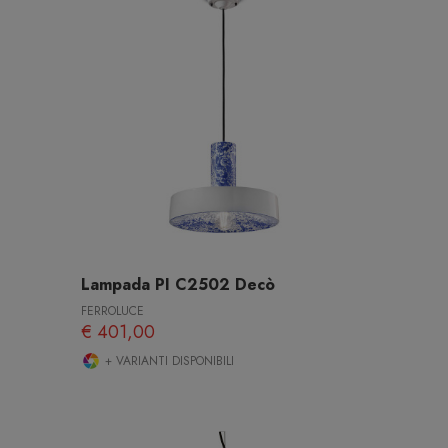
Lampada PI C2502 Decò
FERROLUCE
€ 401,00
+ VARIANTI DISPONIBILI