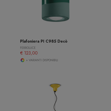
Plafoniera PI C985 Decò
FERROLUCE
€ 123,00
+ VARIANTI DISPONIBILI