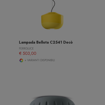
Lampada Bellota C2541 Decò
FERROLUCE
€ 503,00
+ VARIANTI DISPONIBILI