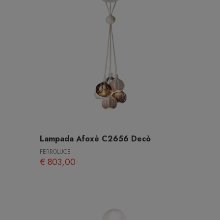
Lampada Afoxè C2656 Decò
FERROLUCE
€ 803,00