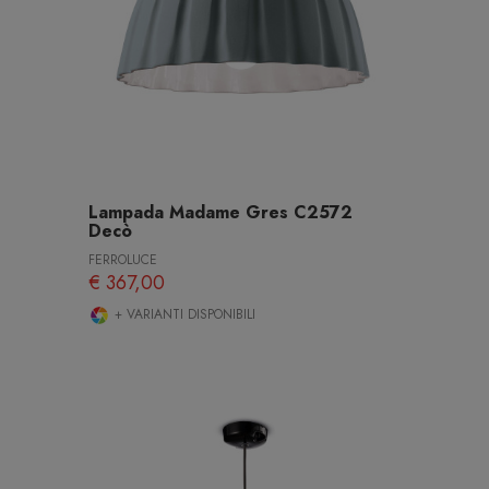
Lampada Madame Gres C2572
Decò
FERROLUCE
€ 367,00
+ VARIANTI DISPONIBILI