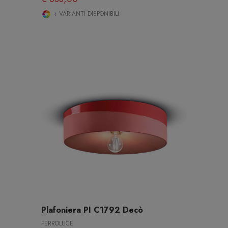
+ VARIANTI DISPONIBILI
Plafoniera PI C1792 Decò
FERROLUCE