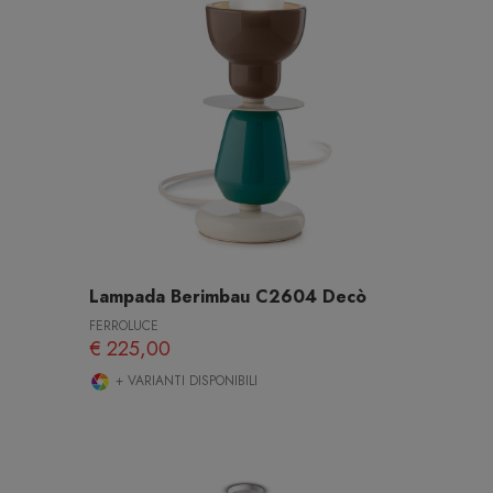
Lampada Berimbau C2604 Decò
FERROLUCE
€ 225,00
+ VARIANTI DISPONIBILI