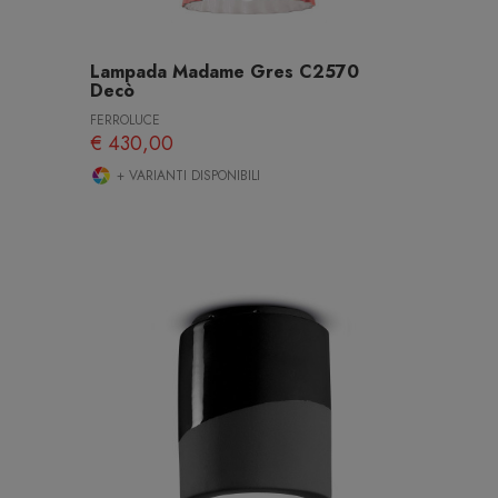
Lampada Madame Gres C2570
Decò
FERROLUCE
€ 430,00
+ VARIANTI DISPONIBILI