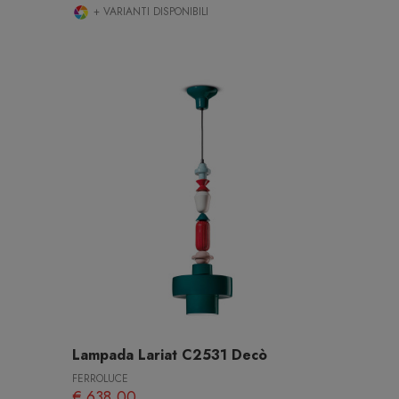
+ VARIANTI DISPONIBILI
Lampada Lariat C2531 Decò
FERROLUCE
€ 638,00