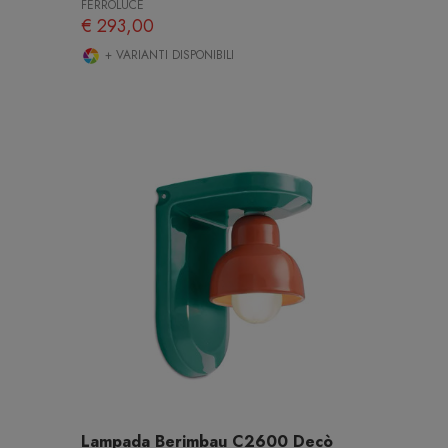
FERROLUCE
€ 293,00
+ VARIANTI DISPONIBILI
Lampada Berimbau C2600 Decò