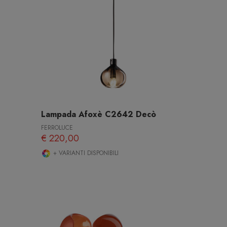
Lampada Afoxè C2642 Decò
FERROLUCE
€ 220,00
+ VARIANTI DISPONIBILI