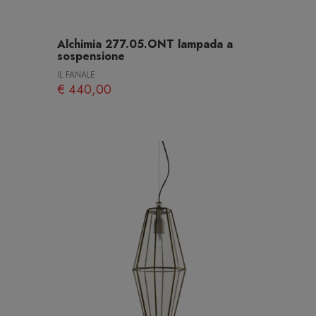
Alchimia 277.05.ONT lampada a
sospensione
IL FANALE
€ 440,00