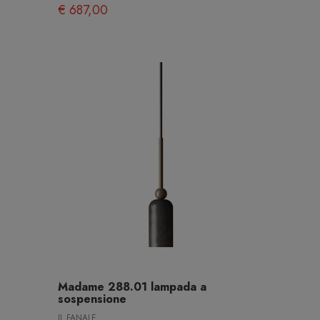
€ 687,00
Madame 288.01 lampada a
sospensione
IL FANALE