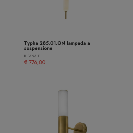
Typha 285.01.ON lampada a
sospensione
IL FANALE
€ 776,00