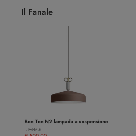
Il Fanale
Bon Ton N2 lampada a sospensione
IL FANALE
€ 509,00