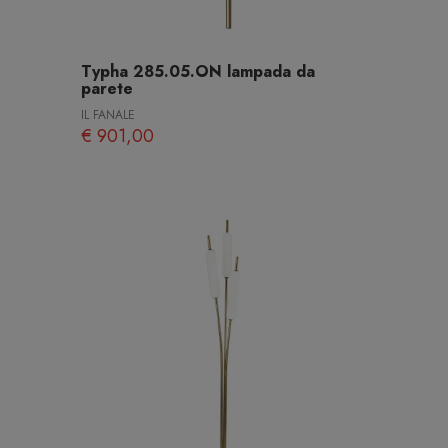
Typha 285.05.ON lampada da
parete
IL FANALE
€ 901,00