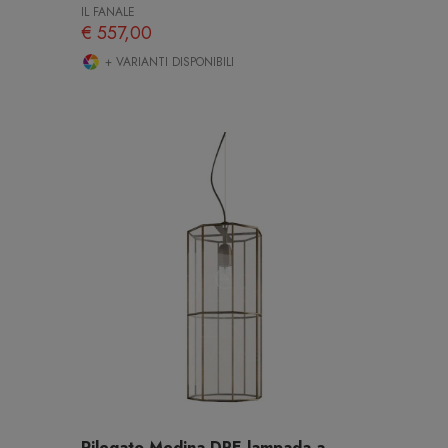
IL FANALE
€ 557,00
+ VARIANTI DISPONIBILI
Rilegato Medina DPE lampada a