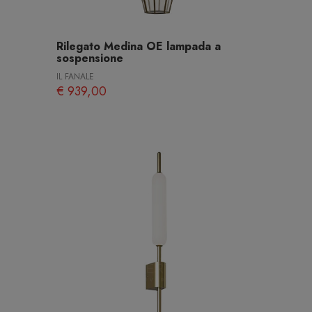
Rilegato Medina OE lampada a
sospensione
IL FANALE
€ 939,00