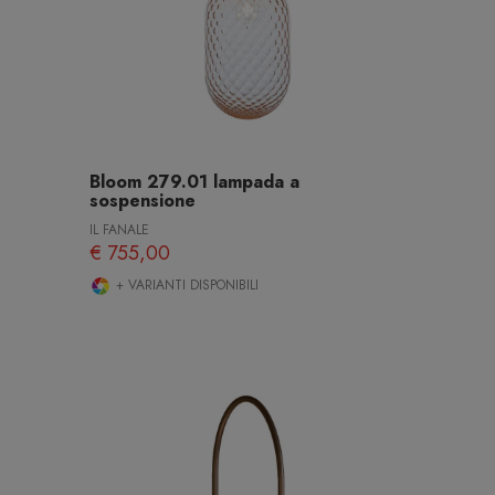
Bloom 279.01 lampada a
sospensione
IL FANALE
€ 755,00
+ VARIANTI DISPONIBILI