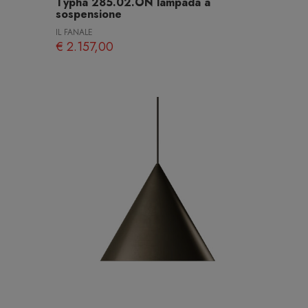
Typha 285.02.ON lampada a
sospensione
IL FANALE
€ 2.157,00