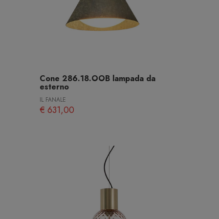
Cone 286.18.OOB lampada da
esterno
IL FANALE
€ 631,00