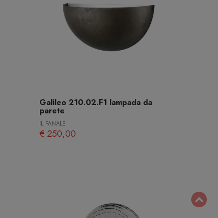
Galileo 210.02.F1 lampada da
parete
IL FANALE
€ 250,00