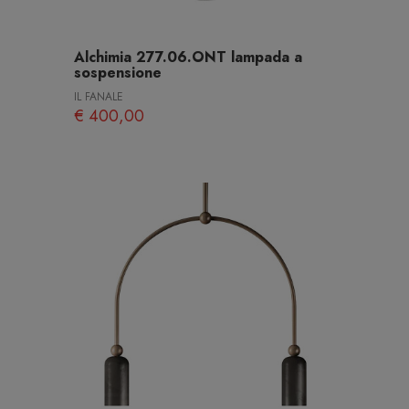
Alchimia 277.06.ONT lampada a
sospensione
IL FANALE
€ 400,00