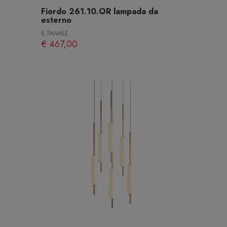
Fiordo 261.10.OR lampada da
esterno
IL FANALE
€ 467,00