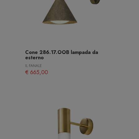
Cone 286.17.OOB lampada da
esterno
IL FANALE
€ 665,00