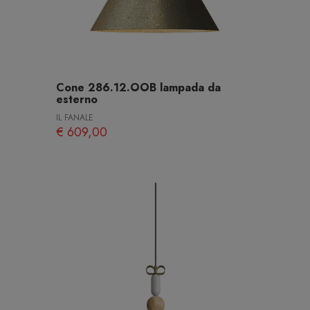
Cone 286.12.OOB lampada da
esterno
IL FANALE
€ 609,00