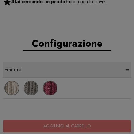
Stai cercando un prodotto
ma non lo trovi?
Configurazione
-
Finitura
AGGIUNGI AL CARRELLO