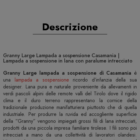
Descrizione
Granny Large Lampada a sospensione Casamania |
Lampada a sospensione in lana con paralume intrecciato
Granny Large lampada a sospensione di Casamania
è
una
lampada a sospensione
ricordo d’infanzia della sua
designer. Lana pura e naturale proveniente da allevamenti in
verdi pascoli alpini delle remote valli del Tirolo dove il rigido
clima e il duro terreno rappresentano la cornice della
tradizionale produzione manifatturiera piuttosto che di quella
industriale. Per produrre la ruvida ed accogliente superficie
della “Granny” vengono impiegati grossi fili di lana intrecciati,
prodotti da una piccola impresa familiare tirolese. I fili sono poi
intrecciati a mano da una collettività di lavoratori olandesi.