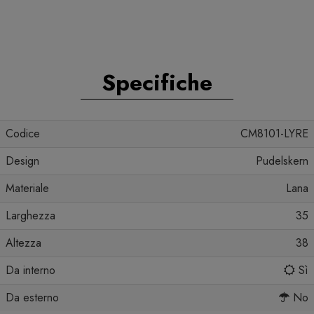
Specifiche
Codice
CM8101-LYRE
Design
Pudelskern
Materiale
Lana
Larghezza
35
Altezza
38
Da interno
Sì
Da esterno
No