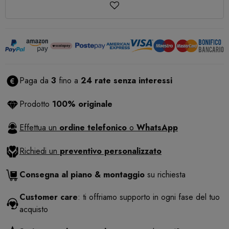
Paga da
3
fino a
24 rate senza interessi
Prodotto
100% originale
Effettua un
ordine telefonico
o
WhatsApp
Richiedi un
preventivo personalizzato
Consegna al piano & montaggio
su richiesta
Customer care
: ti offriamo supporto in ogni fase del tuo
acquisto