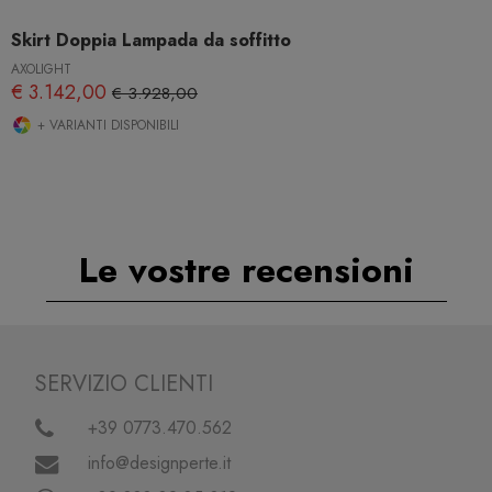
Skirt Doppia Lampada da soffitto
AXOLIGHT
€ 3.142,00
€ 3.928,00
+ VARIANTI DISPONIBILI
Le vostre recensioni
SERVIZIO CLIENTI
+39 0773.470.562
info@designperte.it