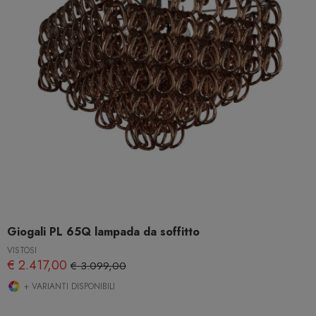
Giogali PL 65Q lampada da soffitto
VISTOSI
€ 2.417,00
€ 3.099,00
+ VARIANTI DISPONIBILI