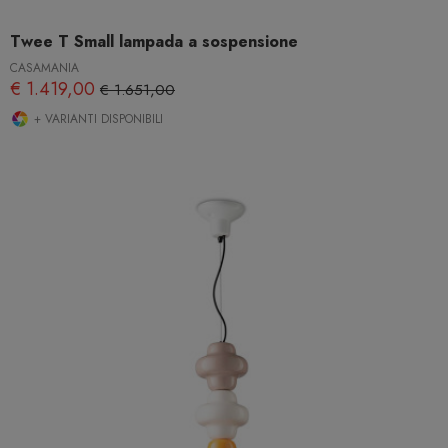
Twee T Small lampada a sospensione
CASAMANIA
€ 1.419,00
€ 1.651,00
+ VARIANTI DISPONIBILI