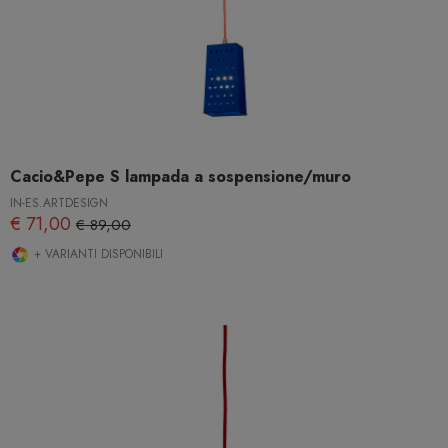
Cacio&Pepe S lampada a sospensione/muro
IN-ES.ARTDESIGN
€ 71,00
€ 89,00
+ VARIANTI DISPONIBILI