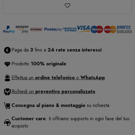
Paga da
3
fino a
24 rate senza interessi
Prodotto
100% originale
Effettua un
ordine telefonico
o
WhatsApp
Richiedi un
preventivo personalizzato
Consegna al piano & montaggio
su richiesta
Customer care
: ti offriamo supporto in ogni fase del tuo
acquisto