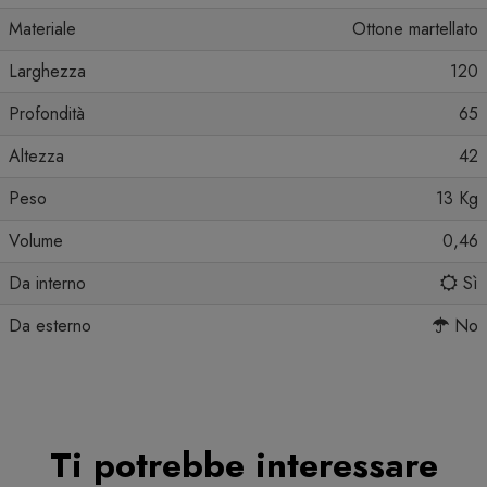
Materiale
Ottone martellato
Larghezza
120
Profondità
65
Altezza
42
Peso
13 Kg
Volume
0,46
Da interno
Sì
Da esterno
No
Ti potrebbe interessare