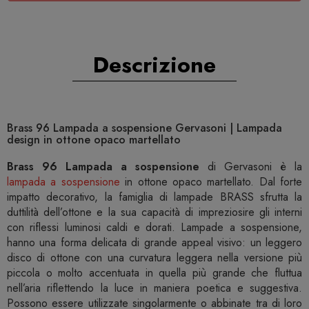
Descrizione
Brass 96 Lampada a sospensione Gervasoni | Lampada
design in ottone opaco martellato
Brass 96 Lampada a sospensione
di Gervasoni è la
lampada a sospensione
in ottone opaco martellato. Dal forte
impatto decorativo, la famiglia di lampade BRASS sfrutta la
duttilità dell’ottone e la sua capacità di impreziosire gli interni
con riflessi luminosi caldi e dorati. Lampade a sospensione,
hanno una forma delicata di grande appeal visivo: un leggero
disco di ottone con una curvatura leggera nella versione più
piccola o molto accentuata in quella più grande che fluttua
nell’aria riflettendo la luce in maniera poetica e suggestiva.
Possono essere utilizzate singolarmente o abbinate tra di loro