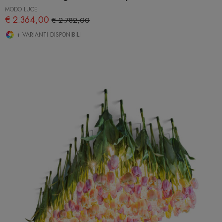
MODO LUCE
€ 2.364,00
€ 2.782,00
+ VARIANTI DISPONIBILI