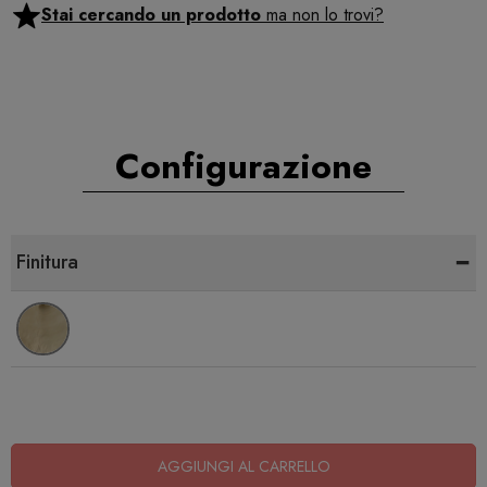
Stai cercando un prodotto
ma non lo trovi?
Configurazione
-
Finitura
AGGIUNGI AL CARRELLO