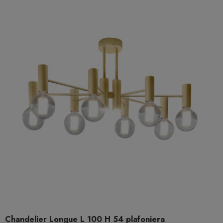
Chandelier Longue L 100 H 54 plafoniera