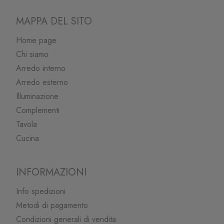
MAPPA DEL SITO
Home page
Chi siamo
Arredo interno
Arredo esterno
Illuminazione
Complementi
Tavola
Cucina
INFORMAZIONI
Info spedizioni
Metodi di pagamento
Condizioni generali di vendita