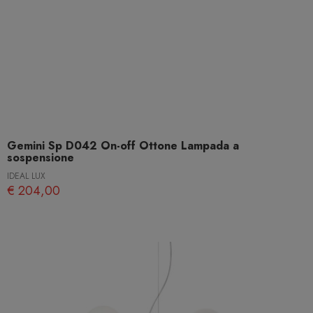
Gemini Sp D042 On-off Ottone Lampada a
sospensione
IDEAL LUX
€ 204,00