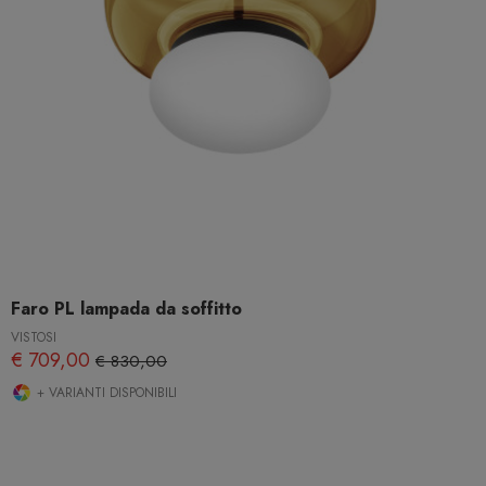
Faro PL lampada da soffitto
VISTOSI
€ 709,00
€ 830,00
+ VARIANTI DISPONIBILI