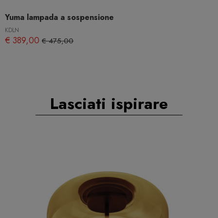
Yuma lampada a sospensione
KDLN
€ 389,00
€ 475,00
Lasciati ispirare