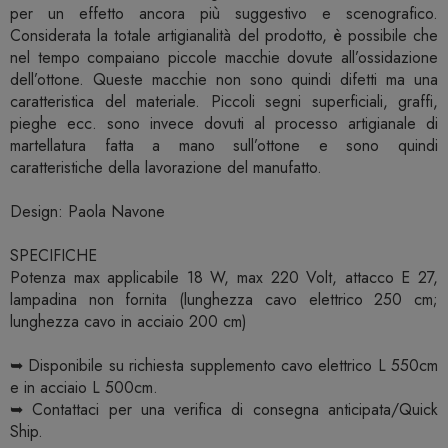
per un effetto ancora più suggestivo e scenografico.
Considerata la totale artigianalità del prodotto, è possibile che
nel tempo compaiano piccole macchie dovute all’ossidazione
dell’ottone. Queste macchie non sono quindi difetti ma una
caratteristica del materiale. Piccoli segni superficiali, graffi,
pieghe ecc. sono invece dovuti al processo artigianale di
martellatura fatta a mano sull’ottone e sono quindi
caratteristiche della lavorazione del manufatto.
Design: Paola Navone
SPECIFICHE
Potenza max applicabile 18 W, max 220 Volt, attacco E 27,
lampadina non fornita (lunghezza cavo elettrico 250 cm;
lunghezza cavo in acciaio 200 cm)
➥ Disponibile su richiesta supplemento cavo elettrico L 550cm
e in acciaio L 500cm.
➥ Contattaci per una verifica di consegna anticipata/Quick
Ship.