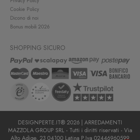
Privacy Policy
Cookie Policy
Dicono di noi
Bonus mobili 2026
SHOPPING SICURO
DESIGNPERTE.IT® 2026 | ARREDAMENTI
MAZZOLA GROUP SRL - Tutti i diritti riservati - Via
Alto Adige, 23 04100 Latina P.Iva 02446960599