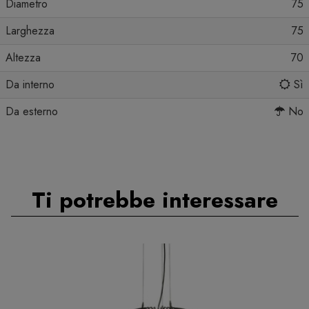
Diametro
75
Larghezza
75
Altezza
70
Da interno
Sì
Da esterno
No
Ti potrebbe interessare