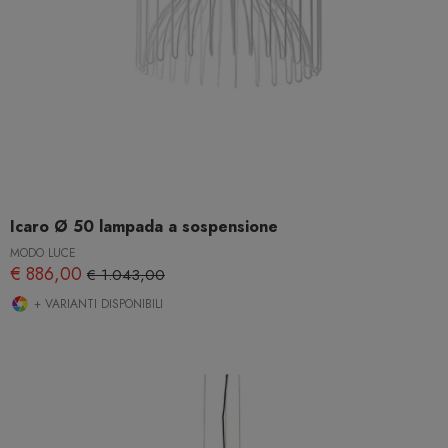
Icaro Ø 50 lampada a sospensione
MODO LUCE
€ 886,00
€ 1.043,00
+ VARIANTI DISPONIBILI