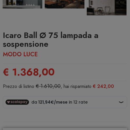
Icaro Ball Ø 75 lampada a
sospensione
MODO LUCE
€ 1.368,00
€ 1.610,00
Prezzo di listino
, hai risparmiato
€ 242,00