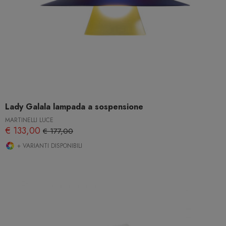
Lady Galala lampada a sospensione
MARTINELLI LUCE
€ 133,00
€ 177,00
+ VARIANTI DISPONIBILI