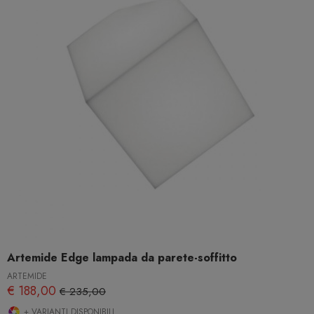
Artemide Edge lampada da parete-soffitto
ARTEMIDE
€ 188,00
€ 235,00
+ VARIANTI DISPONIBILI