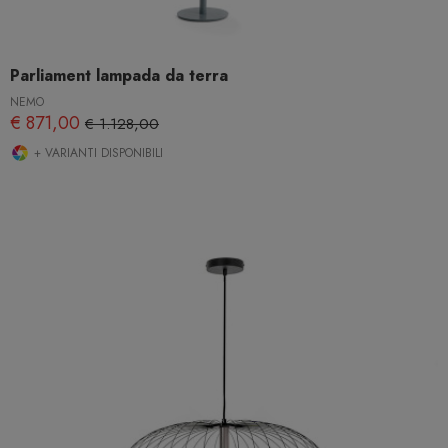
Parliament lampada da terra
NEMO
€ 871,00
€ 1.128,00
+ VARIANTI DISPONIBILI