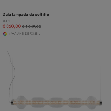
Dala lampada da soffitto
KDLN
€ 860,00
€ 1.049,00
+ VARIANTI DISPONIBILI