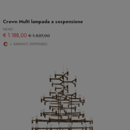
Crown Multi lampada a sospensione
NEMO
€ 1.188,00
€ 1.537,00
+ VARIANTI DISPONIBILI