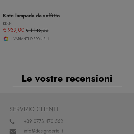
Kate lampada da soffitto
KDLN
€ 939,00
€ 1.146,00
+ VARIANTI DISPONIBILI
Le vostre recensioni
SERVIZIO CLIENTI
+39 0773.470.562
info@designperte.it