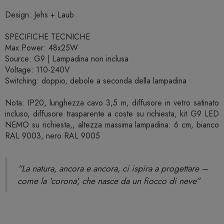
Design: Jehs + Laub
SPECIFICHE TECNICHE
Max Power: 48x25W
Source: G9 | Lampadina non inclusa
Voltage: 110-240V
Switching: doppio, debole a seconda della lampadina
Nota: IP20, lunghezza cavo 3,5 m, diffusore in vetro satinato
incluso, diffusore trasparente a coste su richiesta, kit G9 LED
NEMO su richiesta,, altezza massima lampadina: 6 cm, bianco
RAL 9003, nero RAL 9005
“La natura, ancora e ancora, ci ispira a progettare –
come la 'corona', che nasce da un fiocco di neve”