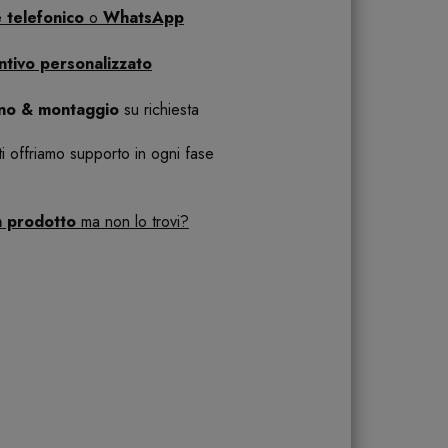
 telefonico
o
WhatsApp
ntivo personalizzato
ano & montaggio
su richiesta
 ti offriamo supporto in ogni fase
n prodotto
ma non lo trovi?