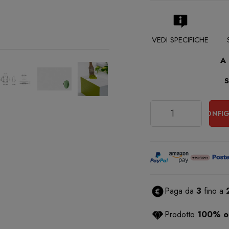
VEDI SPECIFICHE
A
Quantità
CONFIG
Paga da
3
fino a
Prodotto
100% or