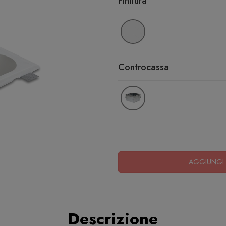
Finitura
Controcassa
AGGIUNGI 
Descrizione