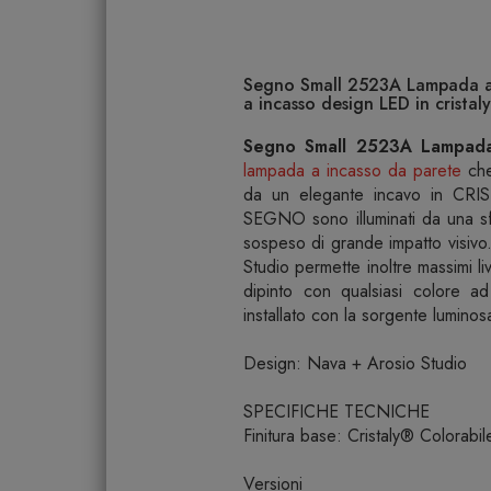
Segno Small 2523A Lampada a
a incasso design LED in cristaly
Segno Small 2523A Lampada
lampada a incasso da parete
che 
da un elegante incavo in CRIST
SEGNO sono illuminati da una sf
sospeso di grande impatto visivo
Studio permette inoltre massimi l
dipinto con qualsiasi colore a
installato con la sorgente luminos
Design: Nava + Arosio Studio
SPECIFICHE TECNICHE
Finitura base: Cristaly® Colorabil
Versioni