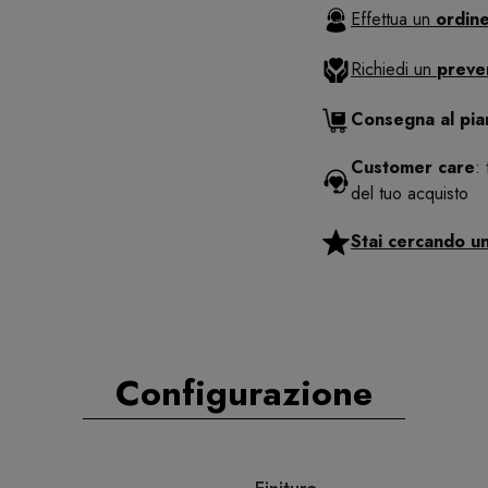
Effettua un
ordine
Richiedi un
preve
Consegna al pi
Customer care
:
del tuo acquisto
Stai cercando u
Configurazione