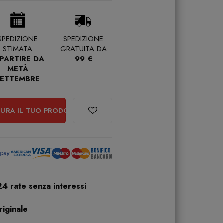
SPEDIZIONE
SPEDIZIONE
STIMATA
GRATUITA DA
 PARTIRE DA
99 €
METÀ
SETTEMBRE
URA IL TUO PRODOTTO
24 rate senza interessi
iginale