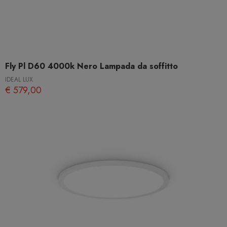
Fly Pl D60 4000k Nero Lampada da soffitto
IDEAL LUX
€ 579,00