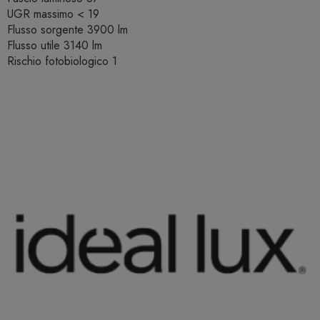
UGR massimo < 19
Flusso sorgente 3900 lm
Flusso utile 3140 lm
Rischio fotobiologico 1