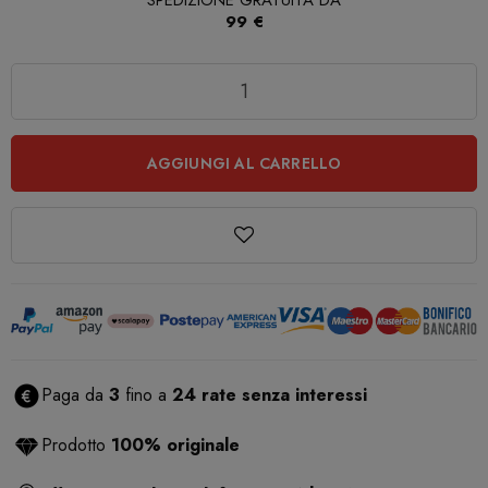
SPEDIZIONE GRATUITA DA
99 €
Quantità
AGGIUNGI AL CARRELLO
Paga da
3
fino a
24 rate senza interessi
Prodotto
100% originale