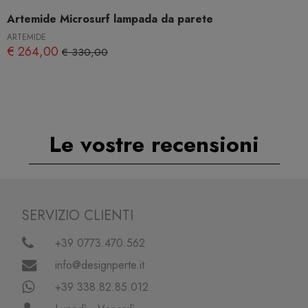
Artemide Microsurf lampada da parete
ARTEMIDE
€ 264,00
€ 330,00
Le vostre recensioni
SERVIZIO CLIENTI
+39 0773.470.562
info@designperte.it
+39 338.82.85.012