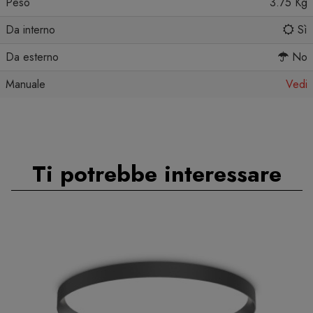
Peso
3.75 Kg
Da interno
Sì
Da esterno
No
Manuale
Vedi
Ti potrebbe interessare