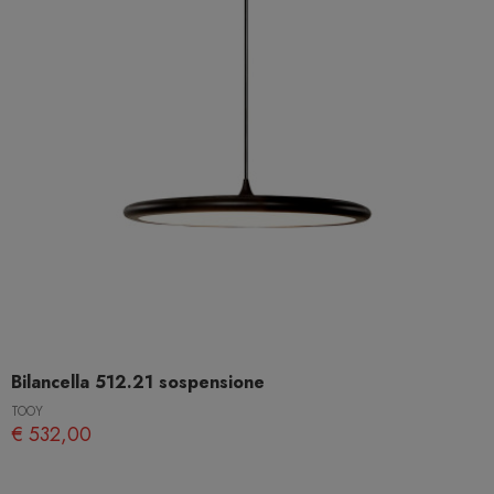
Bilancella 512.21 sospensione
TOOY
€ 532,00