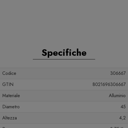
Specifiche
Codice
306667
GTIN
8021696306667
Materiale
Alluminio
Diametro
45
Altezza
4,2