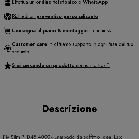
Effettua un
ordine telefonico
o
WhatsApp
Richiedi un
preventivo personalizzato
Consegna al piano & montaggio
su richiesta
Customer care
: ti offriamo supporto in ogni fase del tuo
acquisto
Stai cercando un prodotto
ma non lo trovi?
Descrizione
Fly Slim Pl D45 4000k Lampada da soffitto Ideal Lux |