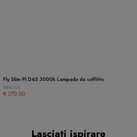
Fly Slim Pl D45 3000k Lampada da soffitto
IDEAL LUX
€ 370,00
Lasciati ispirare