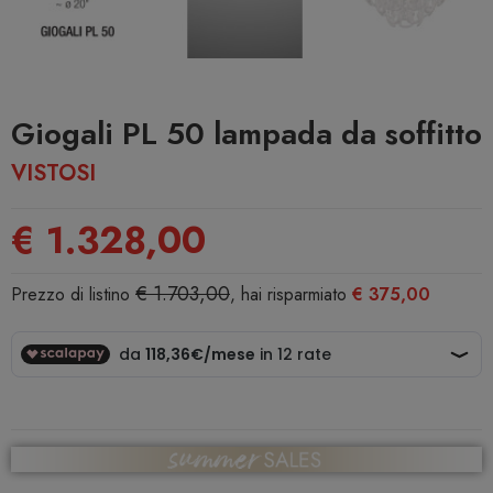
Giogali PL 50 lampada da soffitto
VISTOSI
€ 1.328,00
€ 1.703,00
Prezzo di listino
, hai risparmiato
€ 375,00