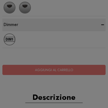
-
Dimmer
AGGIUNGI AL CARRELLO
Descrizione