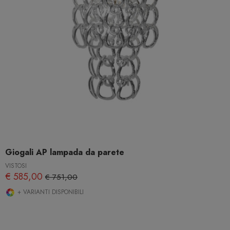
Giogali AP lampada da parete
VISTOSI
€ 585,00
€ 751,00
+ VARIANTI DISPONIBILI