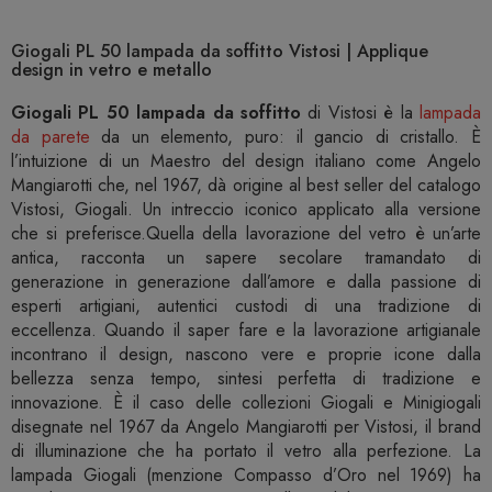
Giogali PL 50 lampada da soffitto Vistosi | Applique
design in vetro e metallo
Giogali PL 50 lampada da soffitto
di Vistosi è la
lampada
da parete
da un elemento, puro: il gancio di cristallo. È
l’intuizione di un Maestro del design italiano come Angelo
Mangiarotti che, nel 1967, dà origine al best seller del catalogo
Vistosi, Giogali. Un intreccio iconico applicato alla versione
che si preferisce.Quella della lavorazione del vetro è un’arte
antica, racconta un sapere secolare tramandato di
generazione in generazione dall’amore e dalla passione di
esperti artigiani, autentici custodi di una tradizione di
eccellenza. Quando il saper fare e la lavorazione artigianale
incontrano il design, nascono vere e proprie icone dalla
bellezza senza tempo, sintesi perfetta di tradizione e
innovazione. È il caso delle collezioni Giogali e Minigiogali
disegnate nel 1967 da Angelo Mangiarotti per Vistosi, il brand
di illuminazione che ha portato il vetro alla perfezione. La
lampada Giogali (menzione Compasso d’Oro nel 1969) ha