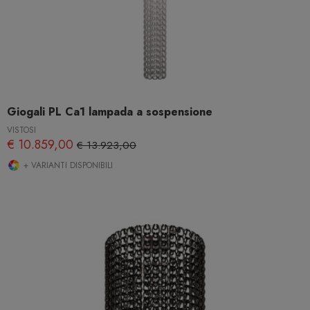
Giogali PL Ca1 lampada a sospensione
VISTOSI
€ 10.859,00
€ 13.923,00
+ VARIANTI DISPONIBILI