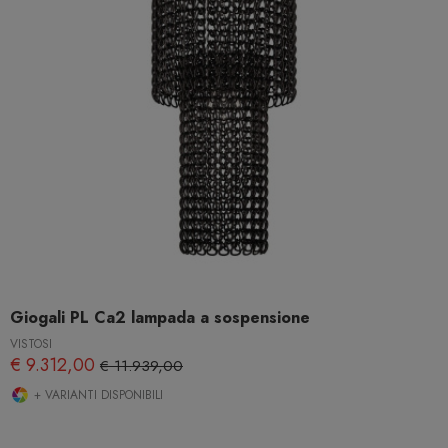
Giogali PL Ca2 lampada a sospensione
VISTOSI
€ 9.312,00
€ 11.939,00
+ VARIANTI DISPONIBILI