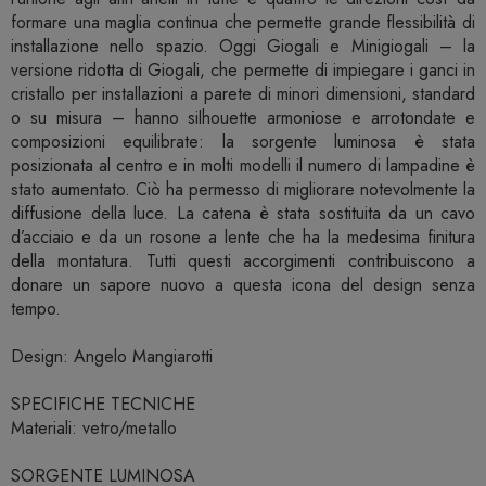
formare una maglia continua che permette grande flessibilità di
installazione nello spazio. Oggi Giogali e Minigiogali – la
versione ridotta di Giogali, che permette di impiegare i ganci in
cristallo per installazioni a parete di minori dimensioni, standard
o su misura – hanno silhouette armoniose e arrotondate e
composizioni equilibrate: la sorgente luminosa è stata
posizionata al centro e in molti modelli il numero di lampadine è
stato aumentato. Ciò ha permesso di migliorare notevolmente la
diffusione della luce. La catena è stata sostituita da un cavo
d’acciaio e da un rosone a lente che ha la medesima finitura
della montatura. Tutti questi accorgimenti contribuiscono a
donare un sapore nuovo a questa icona del design senza
tempo.
Design: Angelo Mangiarotti
SPECIFICHE TECNICHE
Materiali: vetro/metallo
SORGENTE LUMINOSA