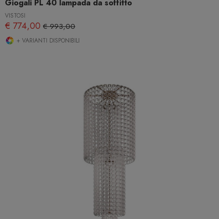
Giogali PL 40 lampada da soffitto
VISTOSI
€ 774,00
€ 993,00
+ VARIANTI DISPONIBILI