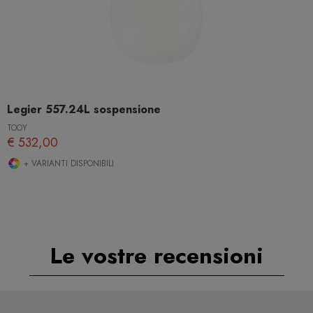
Legier 557.24L sospensione
TOOY
€ 532,00
+ VARIANTI DISPONIBILI
Le vostre recensioni