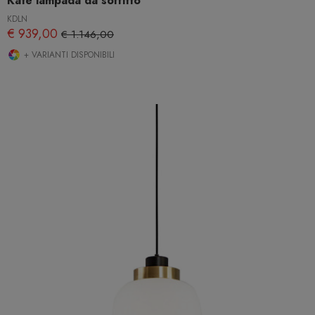
Kate lampada da soffitto
KDLN
€ 939,00
€ 1.146,00
+ VARIANTI DISPONIBILI