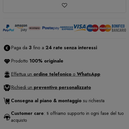
Paga da
3
fino a
24 rate senza interessi
Prodotto
100% originale
Effettua un
ordine telefonico
o
WhatsApp
Richiedi un
preventivo personalizzato
Consegna al piano & montaggio
su richiesta
Customer care
: ti offriamo supporto in ogni fase del tuo
acquisto