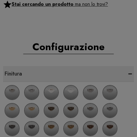
Stai cercando un prodotto
ma non lo trovi?
Configurazione
-
Finitura