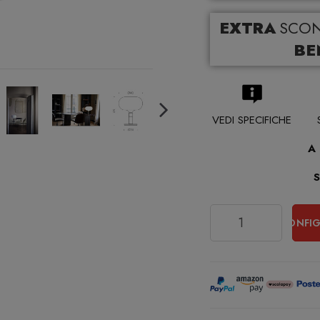
EXTRA
SCO
BE
VEDI SPECIFICHE
A
Quantità
CONFIG