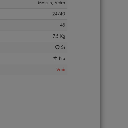
Metallo, Vetro
24/40
48
7.5 Kg
Sì
No
Vedi