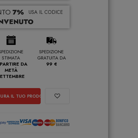
NTO
7%
USA IL CODICE
NVENUTO
SPEDIZIONE
SPEDIZIONE
STIMATA
GRATUITA DA
 PARTIRE DA
99 €
METÀ
SETTEMBRE
URA IL TUO PRODOTTO