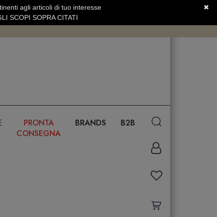
nenti agli articoli di tuo interesse
✖
SERVIZIO CLIENTI +39.0773.470.562
LI SCOPI SOPRA CITATI
E
PRONTA
BRANDS
B2B
CONSEGNA