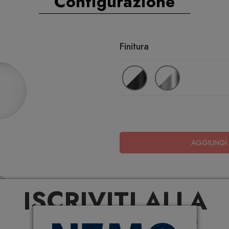
Configurazione
Finitura
AGGIUNGI 
ISCRIVITI ALLA
NEWSLETTER