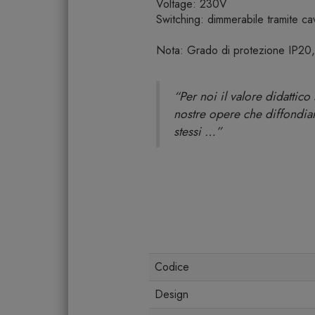
Voltage: 230V
Switching: dimmerabile tramite ca
Nota: Grado di protezione IP20
“Per noi il valore didattico
nostre opere che diffondiam
stessi …”
Codice
Design