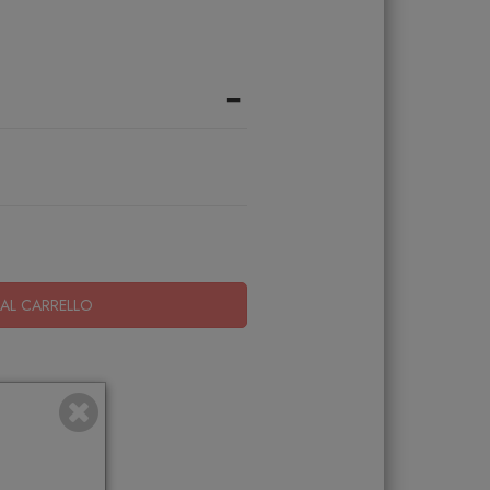
-
AL CARRELLO