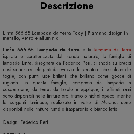
Descrizione
Linfa 565.65 Lampada da terra Tooy | Piantana design in
metallo, vetro e alluminio
Linfa 565.65 Lampada da terra
è la
lampada da terra
ispirata e caratterizzata dal mondo naturale, la famiglia di
lampade Linfa, disegnata da Federico Peri, si snoda su bracci
così sinuosi ed eleganti da evocare le venature che solcano le
foglie, con punti luce brillanti che brillano come gocce di
rugiada. In questa famiglia, composta da lampade a
sospensione, da terra, da tavolo e applique, i raffinati rami
sono disponibili nelle finiture oro, titanio o nichel opaco, mentre
le sorgenti luminose, realizzate in vetro di Murano, sono
disponibili nelle finiture fumé e trasparente o bianco latte.
Design: Federico Peri