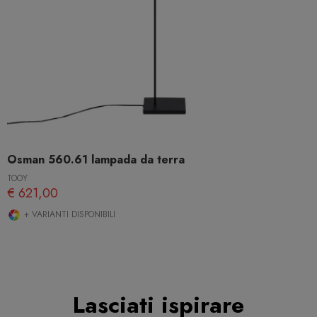
Osman 560.61 lampada da terra
TOOY
€ 621,00
+ VARIANTI DISPONIBILI
Lasciati ispirare