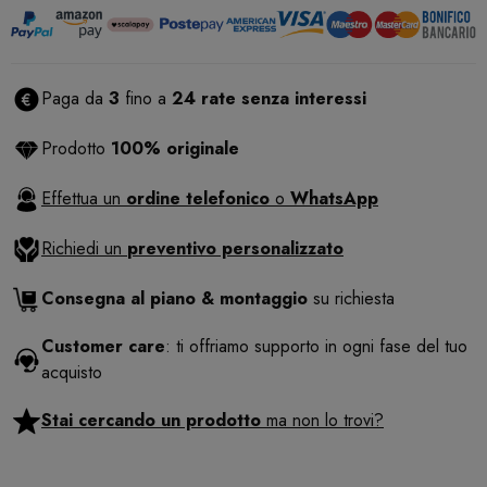
Paga da
3
fino a
24 rate senza interessi
Prodotto
100% originale
Effettua un
ordine telefonico
o
WhatsApp
Richiedi un
preventivo personalizzato
Consegna al piano & montaggio
su richiesta
Customer care
: ti offriamo supporto in ogni fase del tuo
acquisto
Stai cercando un prodotto
ma non lo trovi?