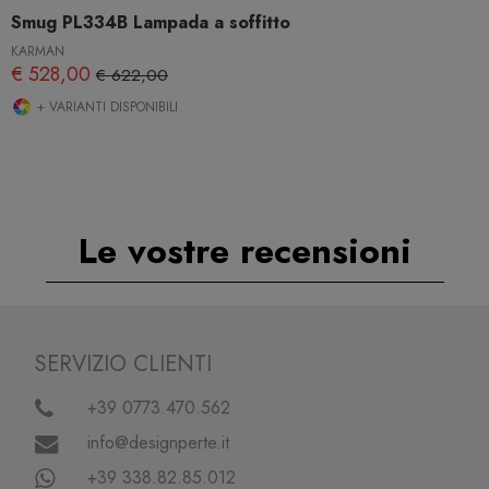
Smug PL334B Lampada a soffitto
KARMAN
€ 528,00
€ 622,00
+ VARIANTI DISPONIBILI
Le vostre recensioni
SERVIZIO CLIENTI
+39 0773.470.562
info@designperte.it
+39 338.82.85.012