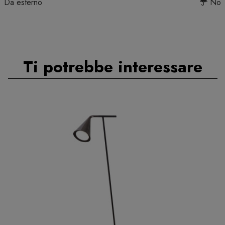
Da esterno
No
Ti potrebbe interessare