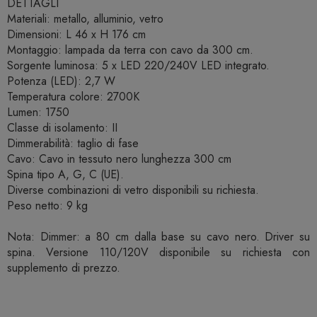
DETTAGLI
Materiali: metallo, alluminio, vetro
Dimensioni: L 46 x H 176 cm
Montaggio: lampada da terra con cavo da 300 cm.
Sorgente luminosa: 5 x LED 220/240V LED integrato.
Potenza (LED): 2,7 W
Temperatura colore: 2700K
Lumen: 1750
Classe di isolamento: II
Dimmerabilità: taglio di fase
Cavo: Cavo in tessuto nero lunghezza 300 cm
Spina tipo A, G, C (UE).
Diverse combinazioni di vetro disponibili su richiesta.
Peso netto: 9 kg
Nota: Dimmer: a 80 cm dalla base su cavo nero. Driver su
spina. Versione 110/120V disponibile su richiesta con
supplemento di prezzo.