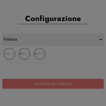
Configurazione
-
Finitura
AGGIUNGI AL CARRELLO