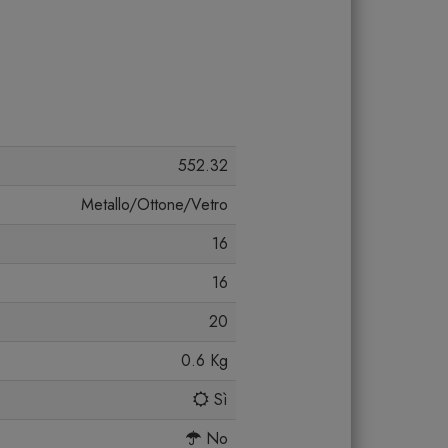
552.32
Metallo/Ottone/Vetro
16
16
20
0.6 Kg
Sì
No