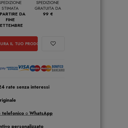
SPEDIZIONE
SPEDIZIONE
STIMATA
GRATUITA DA
 PARTIRE DA
99 €
FINE
SETTEMBRE
URA IL TUO PRODOTTO
24 rate senza interessi
iginale
 telefonico
o
WhatsApp
ntivo personalizzato