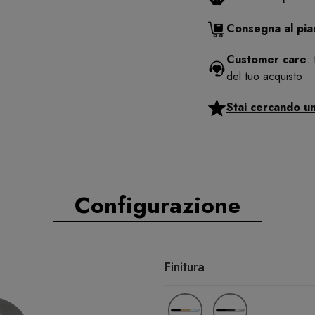
Consegna al pi
Customer care
:
del tuo acquisto
Stai cercando u
Configurazione
Finitura