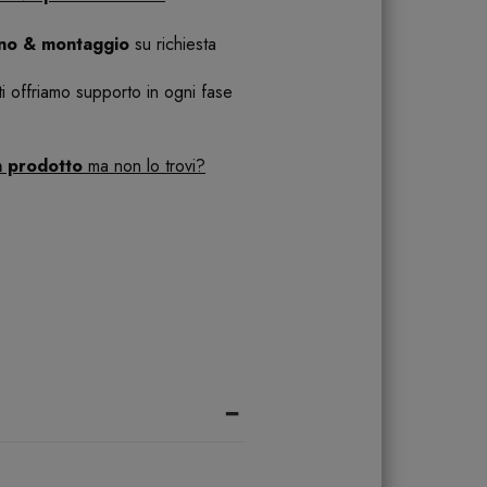
ano & montaggio
su richiesta
 ti offriamo supporto in ogni fase
n prodotto
ma non lo trovi?
-