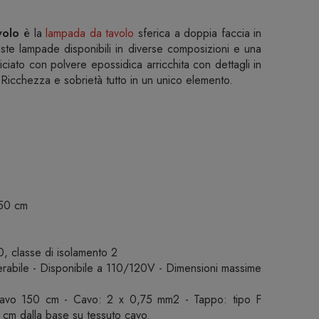
volo
è la
lampada da tavolo
sferica a doppia faccia in
ste lampade disponibili in diverse composizioni e una
niciato con polvere epossidica arricchita con dettagli in
Ricchezza e sobrietà tutto in un unico elemento.
150 cm
, classe di isolamento 2
erabile - Disponibile a 110/120V - Dimensioni massime
cavo 150 cm - Cavo: 2 x 0,75 mm2 - Tappo: tipo F
0 cm dalla base su tessuto cavo.