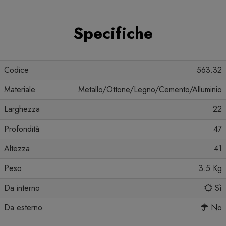
Specifiche
Codice
563.32
Materiale
Metallo/Ottone/Legno/Cemento/Alluminio
Larghezza
22
Profondità
47
Altezza
41
Peso
3.5 Kg
Da interno
Sì
Da esterno
No