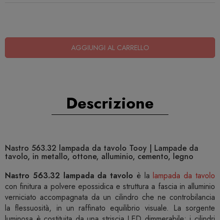
AGGIUNGI AL CARRELLO
Descrizione
Nastro 563.32 lampada da tavolo Tooy | Lampade da
tavolo, in metallo, ottone, alluminio, cemento, legno
Nastro 563.32 lampada da tavolo
è la
lampada da tavolo
con finitura a polvere epossidica e struttura a fascia in alluminio
verniciato accompagnata da un cilindro che ne controbilancia
la flessuosità, in un raffinato equilibrio visuale. La sorgente
luminosa è costituita da una striscia LED dimmerabile; i cilindri