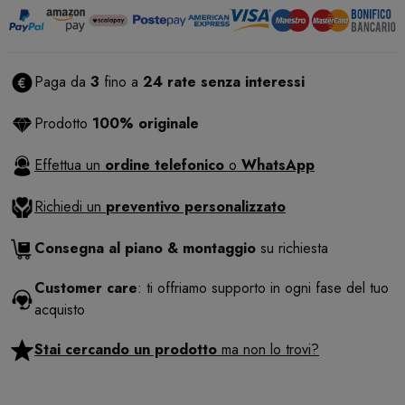
Paga da
3
fino a
24 rate senza interessi
Prodotto
100% originale
Effettua un
ordine telefonico
o
WhatsApp
Richiedi un
preventivo personalizzato
Consegna al piano & montaggio
su richiesta
Customer care
: ti offriamo supporto in ogni fase del tuo
acquisto
Stai cercando un prodotto
ma non lo trovi?