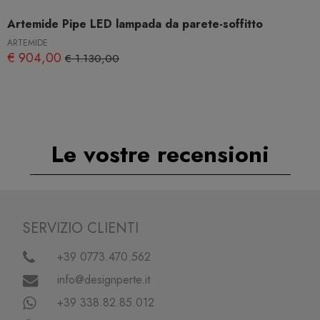
Artemide Pipe LED lampada da parete-soffitto
ARTEMIDE
€ 904,00
€ 1.130,00
Le vostre recensioni
SERVIZIO CLIENTI
+39 0773.470.562
info@designperte.it
+39 338.82.85.012