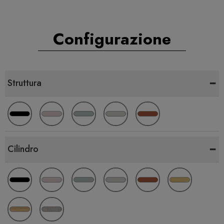
Configurazione
-
Struttura
-
Cilindro