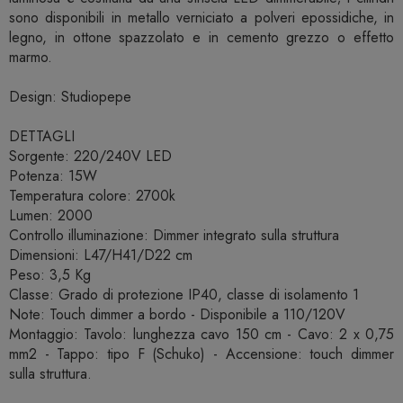
sono disponibili in metallo verniciato a polveri epossidiche, in
legno, in ottone spazzolato e in cemento grezzo o effetto
marmo.
Design: Studiopepe
DETTAGLI
Sorgente: 220/240V LED
Potenza: 15W
Temperatura colore: 2700k
Lumen: 2000
Controllo illuminazione: Dimmer integrato sulla struttura
Dimensioni: L47/H41/D22 cm
Peso: 3,5 Kg
Classe: Grado di protezione IP40, classe di isolamento 1
Note: Touch dimmer a bordo - Disponibile a 110/120V
Montaggio: Tavolo: lunghezza cavo 150 cm - Cavo: 2 x 0,75
mm2 - Tappo: tipo F (Schuko) - Accensione: touch dimmer
sulla struttura.