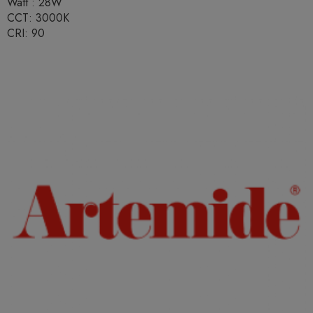
Watt : 28W
CCT: 3000K
CRI: 90