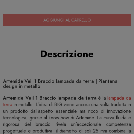
AGGIUNGI AL CARRELLO
Descrizione
Artemide Veil 1 Braccio lampada da terra | Piantana
design in metallo
Artemide Veil 1 Braccio lampada da terra
è la
lampada da
terra
in metallo. L’idea di BIG viene ancora una volta tradotta in
un prodotto dall’aspetto essenziale ma ricco di innovazione
tecnologica, grazie al know-how di Artemide. La curva fluida e
rigorosa del braccio rivela un’eccezionale competenza
progettuale e produttiva: il diametro di soli 25 mm combina la