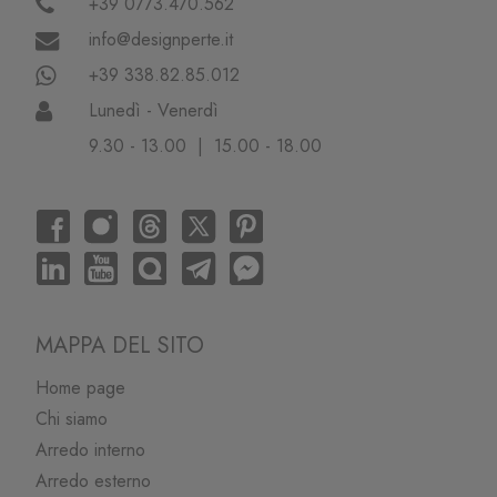
+39 0773.470.562
info@designperte.it
+39 338.82.85.012
Lunedì - Venerdì
9.30 - 13.00 | 15.00 - 18.00
MAPPA DEL SITO
Home page
Chi siamo
Arredo interno
Arredo esterno