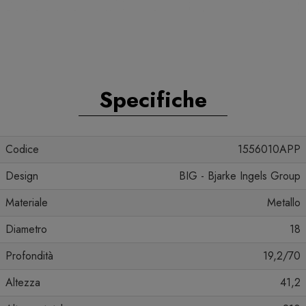
Specifiche
Codice
1556010APP
Design
BIG - Bjarke Ingels Group
Materiale
Metallo
Diametro
18
Profondità
19,2/70
Altezza
41,2