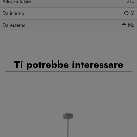
Altezza totale
210
Da interno
Sì
Da esterno
No
Ti potrebbe interessare