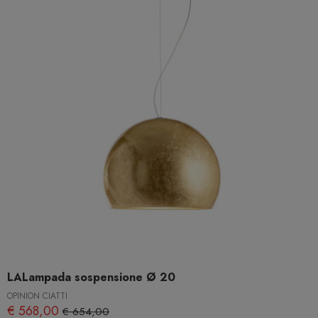
LALampada sospensione Ø 20
OPINION CIATTI
€ 568,00
€ 654,00