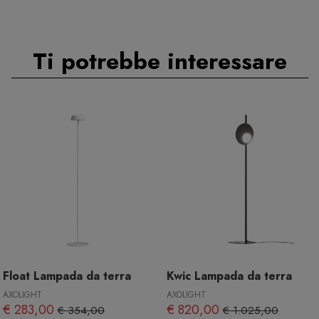
Ti potrebbe interessare
Float Lampada da terra
Kwic Lampada da terra
AXOLIGHT
AXOLIGHT
€ 283,00
€ 820,00
€ 354,00
€ 1.025,00