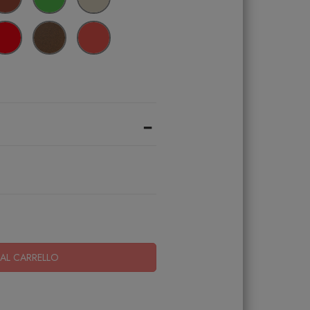
-
AL CARRELLO