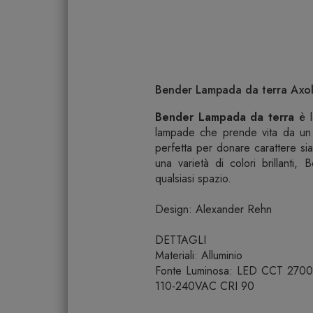
Bender Lampada da terra Axoli
Bender Lampada da terra
è 
lampade che prende vita da un 
perfetta per donare carattere si
una varietà di colori brillanti
qualsiasi spazio.
Design: Alexander Rehn
DETTAGLI
Materiali: Alluminio
Fonte Luminosa: LED CCT 2700
110-240VAC CRI 90