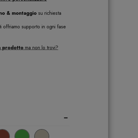
ano & montaggio
su richiesta
 ti offriamo supporto in ogni fase
n prodotto
ma non lo trovi?
-