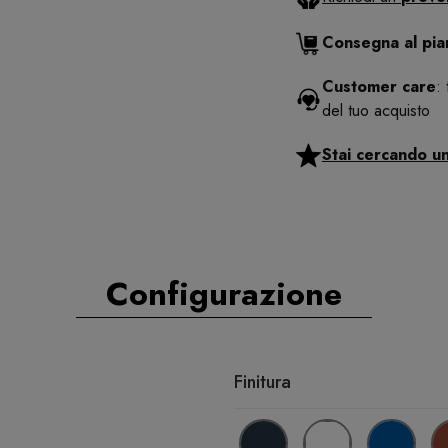
Consegna al pi
Customer care
:
del tuo acquisto
Stai cercando u
Configurazione
Finitura