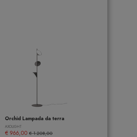
Orchid Lampada da terra
AXOLIGHT
€ 966,00
€ 1.208,00