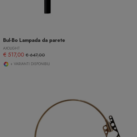
Bul-Bo Lampada da parete
AXOLIGHT
€ 517,00
€ 647,00
+ VARIANTI DISPONIBILI