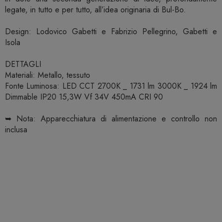
legate, in tutto e per tutto, all’idea originaria di Bul-Bo.
Design: Lodovico Gabetti e Fabrizio Pellegrino, Gabetti e
Isola
DETTAGLI
Materiali: Metallo, tessuto
Fonte Luminosa: LED CCT 2700K _ 1731 lm 3000K _ 1924 lm
Dimmable IP20 15,3W Vf 34V 450mA CRI 90
➥ Nota: Apparecchiatura di alimentazione e controllo non
inclusa