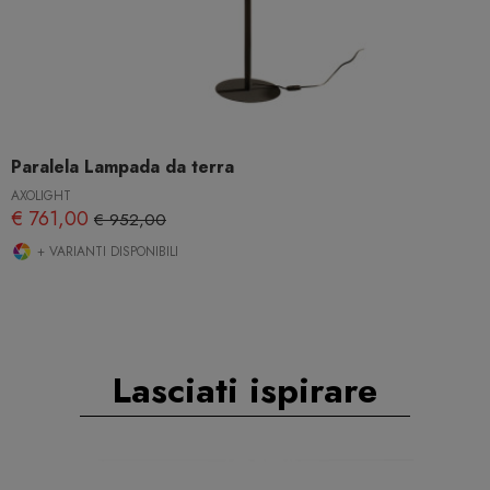
Paralela Lampada da terra
AXOLIGHT
€ 761,00
€ 952,00
+ VARIANTI DISPONIBILI
Lasciati ispirare