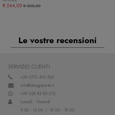
ARTEMIDE
€ 244,00
€ 305,00
Le vostre recensioni
SERVIZIO CLIENTI
+39 0773.470.562
info@designperte.it
+39 338.82.85.012
Lunedì - Venerdì
9.30 - 13.00 | 15.00 - 18.00