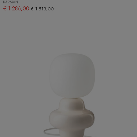
KARMAN
€ 1.286,00
€ 1.513,00