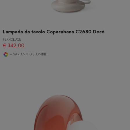
Lampada da tavolo Copacabana C2680 Decò
FERROLUCE
€ 342,00
+ VARIANTI DISPONIBILI