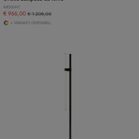
AXOLIGHT
€ 966,00
€ 1.208,00
+ VARIANTI DISPONIBILI