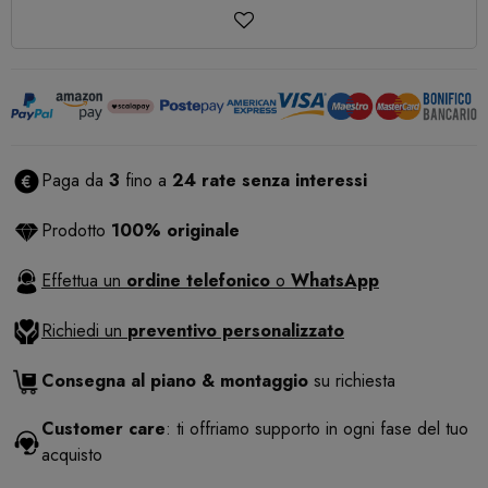
Paga da
3
fino a
24 rate senza interessi
Prodotto
100% originale
Effettua un
ordine telefonico
o
WhatsApp
Richiedi un
preventivo personalizzato
Consegna al piano & montaggio
su richiesta
Customer care
: ti offriamo supporto in ogni fase del tuo
acquisto