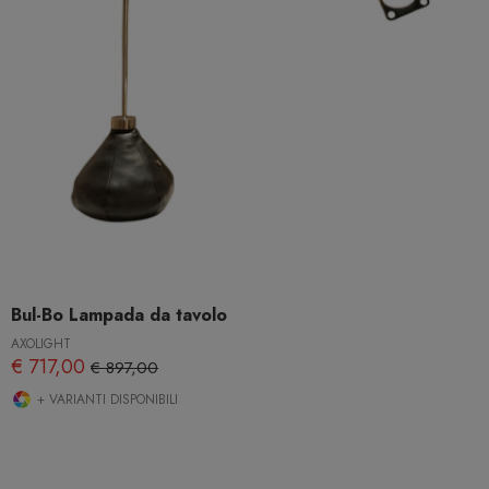
Bul-Bo Lampada da tavolo
AXOLIGHT
€ 717,00
€ 897,00
+ VARIANTI DISPONIBILI