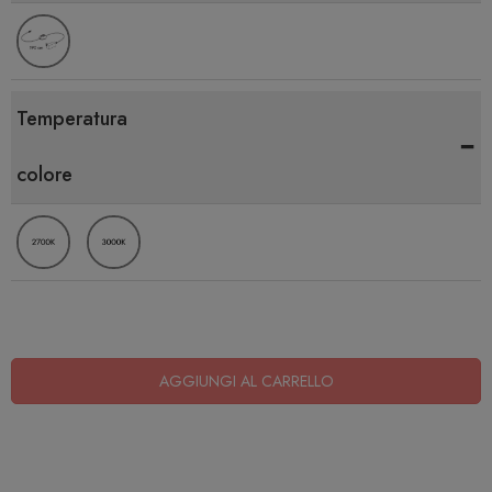
Temperatura
-
colore
AGGIUNGI AL CARRELLO