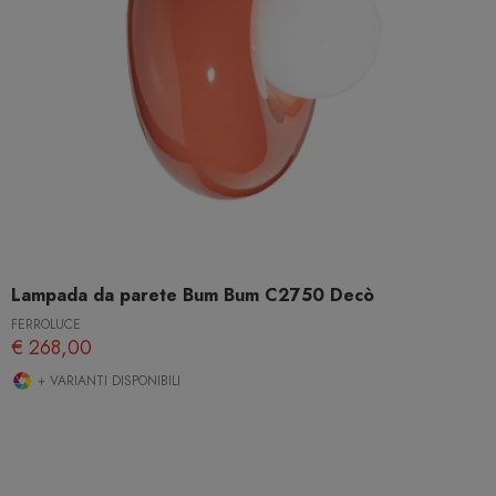
Lampada da parete Bum Bum C2750 Decò
FERROLUCE
€ 268,00
+ VARIANTI DISPONIBILI