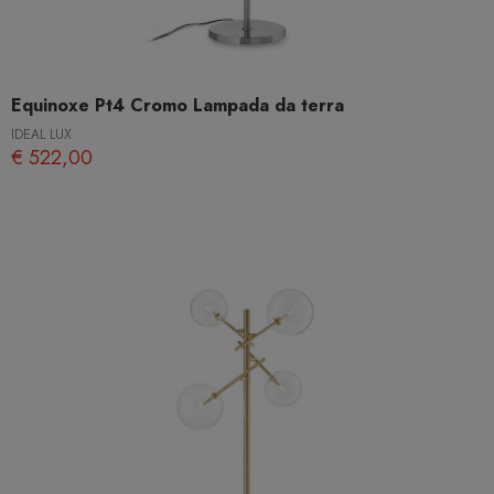
Equinoxe Pt4 Cromo Lampada da terra
IDEAL LUX
€ 522,00