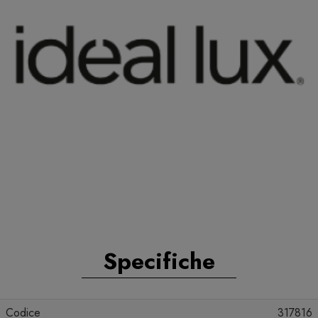
Specifiche
Codice
317816