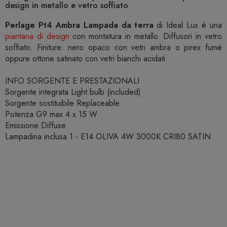
design in metallo e vetro soffiato
Perlage Pt4 Ambra Lampada da terra
di Ideal Lux è una
piantana di design
con montatura in metallo. Diffusori in vetro
soffiato. Finiture: nero opaco con vetri ambra o pirex fumé
oppure ottone satinato con vetri bianchi acidati.
INFO SORGENTE E PRESTAZIONALI
Sorgente integrata Light bulb (included)
Sorgente sostituibile Replaceable
Potenza G9 max 4 x 15 W
Emissione Diffuse
Lampadina inclusa 1 - E14 OLIVA 4W 3000K CRI80 SATIN