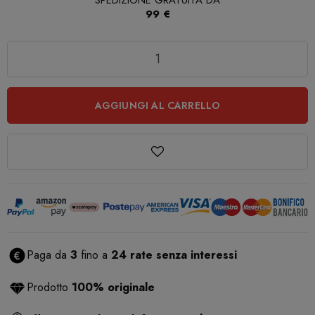
SPEDIZIONE GRATUITA DA
99 €
Quantità
AGGIUNGI AL CARRELLO
Paga da
3
fino a
24 rate senza interessi
Prodotto
100% originale