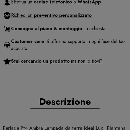
Effettua un
ordine telefonico
o
WhatsApp
Richiedi un
preventivo personalizzato
Consegna al piano & montaggio
su richiesta
Customer care
: ti offriamo supporto in ogni fase del tuo
acquisto
Stai cercando un prodotto
ma non lo trovi?
Descrizione
Perlage Pt4 Ambra Lampada da terra Ideal Lux | Piantana