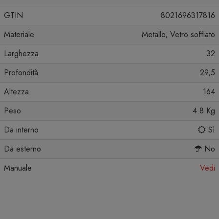
GTIN
8021696317816
Materiale
Metallo, Vetro soffiato
Larghezza
32
Profondità
29,5
Altezza
164
Peso
4.8 Kg
Da interno
Sì
Da esterno
No
Manuale
Vedi