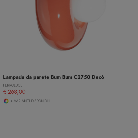
Lampada da parete Bum Bum C2750 Decò
FERROLUCE
€ 268,00
+ VARIANTI DISPONIBILI