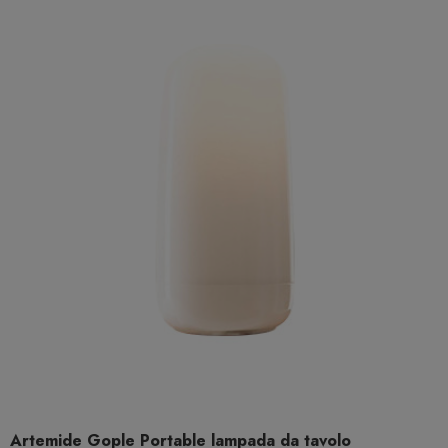
Artemide Gople Portable lampada da tavolo