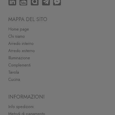
MAPPA DEL SITO
Home page
Chi siamo
Arredo interno
Arredo esterno
Illuminazione
Complementi
Tavola
Cucina
INFORMAZIONI
Info spedizioni
Metodi di pagamento