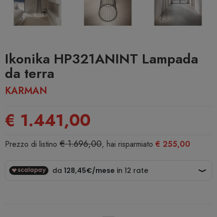
Ikonika HP321ANINT Lampada
da terra
KARMAN
€ 1.441,00
€ 1.696,00
Prezzo di listino
, hai risparmiato
€ 255,00