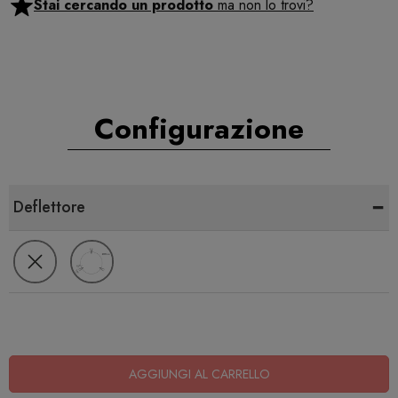
Stai cercando un prodotto
ma non lo trovi?
Configurazione
-
Deflettore
AGGIUNGI AL CARRELLO