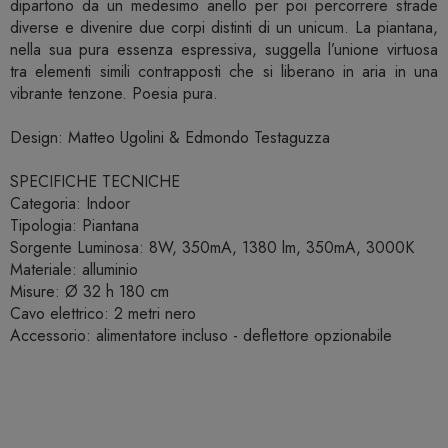
dipartono da un medesimo anello per poi percorrere strade
diverse e divenire due corpi distinti di un unicum. La piantana,
nella sua pura essenza espressiva, suggella l’unione virtuosa
tra elementi simili contrapposti che si liberano in aria in una
vibrante tenzone. Poesia pura.
Design: Matteo Ugolini & Edmondo Testaguzza
SPECIFICHE TECNICHE
Categoria: Indoor
Tipologia: Piantana
Sorgente Luminosa: 8W, 350mA, 1380 lm, 350mA, 3000K
Materiale: alluminio
Misure: Ø 32 h 180 cm
Cavo elettrico: 2 metri nero
Accessorio: alimentatore incluso - deflettore opzionabile