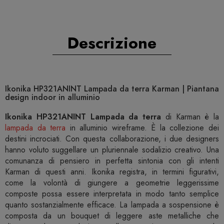
Descrizione
Ikonika HP321ANINT Lampada da terra Karman | Piantana
design indoor in alluminio
Ikonika HP321ANINT Lampada da terra
di Karman è la
lampada da terra
in alluminio wireframe. È la collezione dei
destini incrociati. Con questa collaborazione, i due designers
hanno voluto suggellare un pluriennale sodalizio creativo. Una
comunanza di pensiero in perfetta sintonia con gli intenti
Karman di questi anni. Ikonika registra, in termini figurativi,
come la volontà di giungere a geometrie leggerissime
composte possa essere interpretata in modo tanto semplice
quanto sostanzialmente efficace. La lampada a sospensione è
composta da un bouquet di leggere aste metalliche che