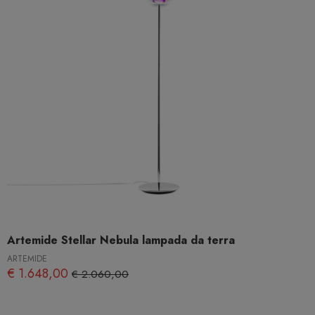
Artemide Stellar Nebula lampada da terra
ARTEMIDE
€ 1.648,00
€ 2.060,00