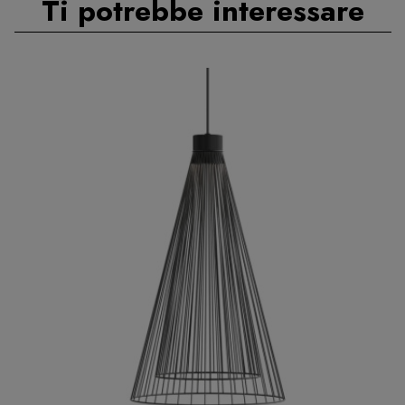
Ti potrebbe interessare