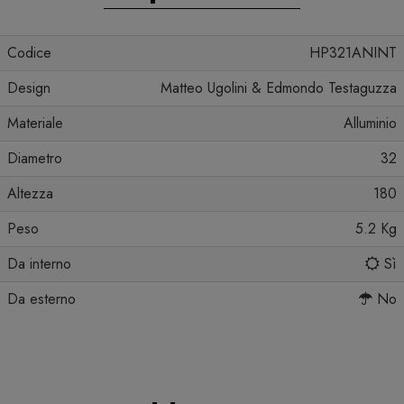
Codice
HP321ANINT
Design
Matteo Ugolini & Edmondo Testaguzza
Materiale
Alluminio
Diametro
32
Altezza
180
Peso
5.2 Kg
Da interno
Sì
Da esterno
No