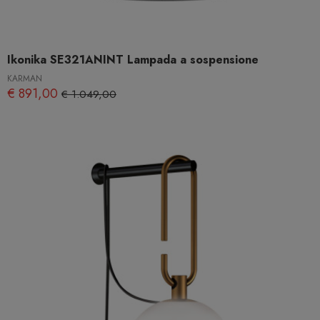
Ikonika SE321ANINT Lampada a sospensione
KARMAN
€ 891,00
€ 1.049,00