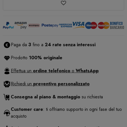
Paga da
3
fino a
24 rate senza interessi
Prodotto
100% originale
Effettua un
ordine telefonico
o
WhatsApp
Richiedi un
preventivo personalizzato
Consegna al piano & montaggio
su richiesta
Customer care
: ti offriamo supporto in ogni fase del tuo
acquisto