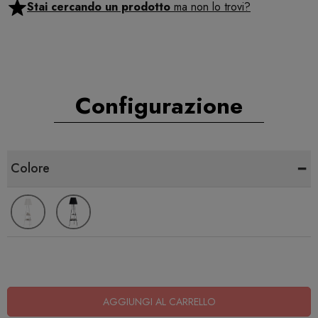
Stai cercando un prodotto
ma non lo trovi?
Configurazione
-
Colore
AGGIUNGI AL CARRELLO