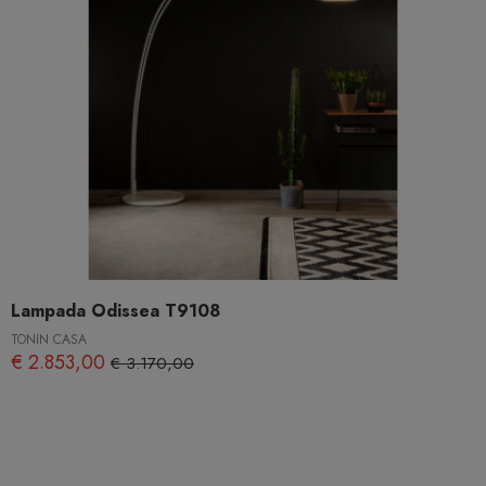
Lampada Odissea T9108
TONIN CASA
€ 2.853,00
€ 3.170,00