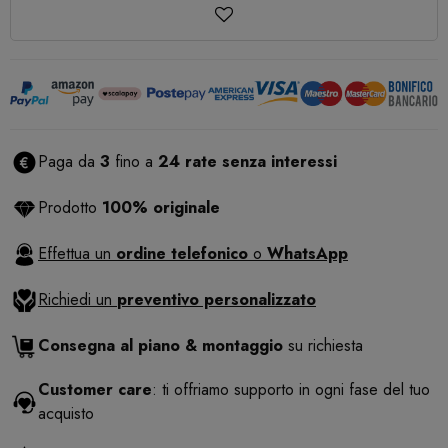
Paga da
3
fino a
24 rate senza interessi
Prodotto
100% originale
Effettua un
ordine telefonico
o
WhatsApp
Richiedi un
preventivo personalizzato
Consegna al piano & montaggio
su richiesta
Customer care
: ti offriamo supporto in ogni fase del tuo
acquisto