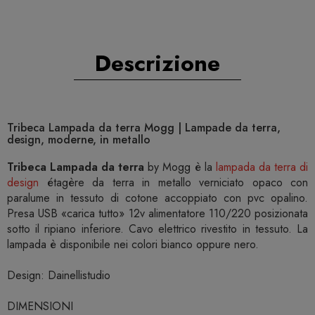
Descrizione
Tribeca Lampada da terra Mogg | Lampade da terra,
design, moderne, in metallo
Tribeca Lampada da terra
by Mogg è la
lampada da terra di
design
étagère da terra in metallo verniciato opaco con
paralume in tessuto di cotone accoppiato con pvc opalino.
Presa USB «carica tutto» 12v alimentatore 110/220 posizionata
sotto il ripiano inferiore. Cavo elettrico rivestito in tessuto. La
lampada è disponibile nei colori bianco oppure nero.
Design: Dainellistudio
DIMENSIONI