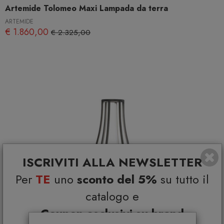
Artemide Tolomeo Maxi Lampada da terra
ARTEMIDE
€ 1.860,00
€ 2.325,00
ISCRIVITI ALLA NEWSLETTER
Per
TE
uno
sconto del 5%
su tutto il
catalogo e
Coupon esclusivi su brand