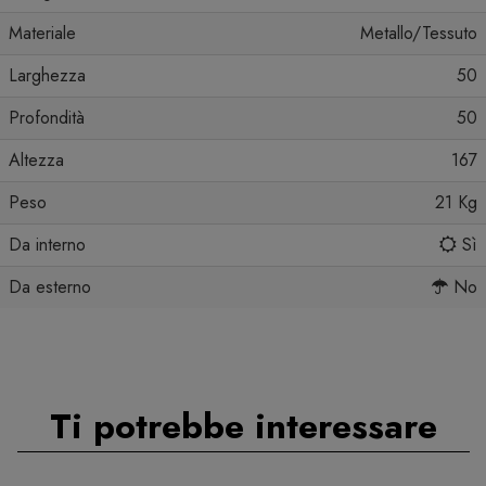
Materiale
Metallo/Tessuto
Larghezza
50
Profondità
50
Altezza
167
Peso
21 Kg
Da interno
Sì
Da esterno
No
Ti potrebbe interessare