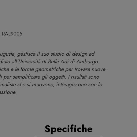
ck RAL9005
gusta, gestisce il suo studio di design ad
ato all'Università di Belle Arti di Amburgo.
siche e le forme geometriche per trovare nuove
per semplificare gli oggetti. I risultati sono
maliste che si muovono, interagiscono con lo
essione.
Specifiche