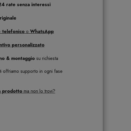
24 rate senza interessi
iginale
 telefonico
o
WhatsApp
ntivo personalizzato
ano & montaggio
su richiesta
 ti offriamo supporto in ogni fase
n prodotto
ma non lo trovi?