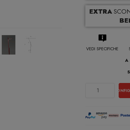
EXTRA
SCO
BE
VEDI SPECIFICHE
A
Quantità
CONFIG