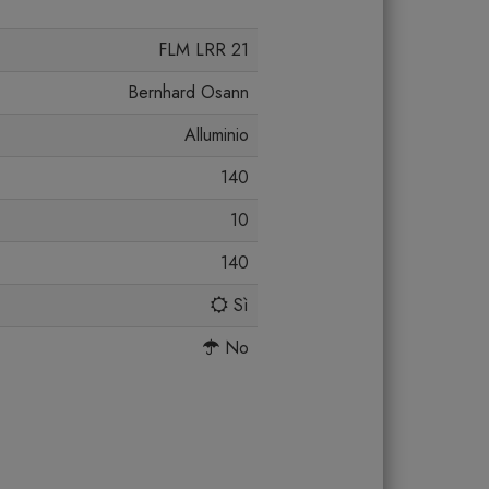
FLM LRR 21
Bernhard Osann
Alluminio
140
10
140
Sì
No