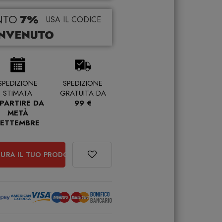
NTO
7%
USA IL CODICE
NVENUTO
SPEDIZIONE
SPEDIZIONE
STIMATA
GRATUITA DA
 PARTIRE DA
99 €
METÀ
SETTEMBRE
URA IL TUO PRODOTTO