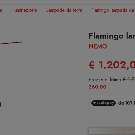
e
Illuminazione
Lampade da terra
Flamingo lampada da 
Flamingo la
NEMO
€ 1.202,
€ 1.
Prezzo di listino
360,00