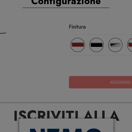
Configurazione
Finitura
AGGIUNGI 
ISCRIVITI ALLA
NEWSLETTER