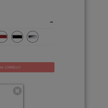
-
AL CARRELLO