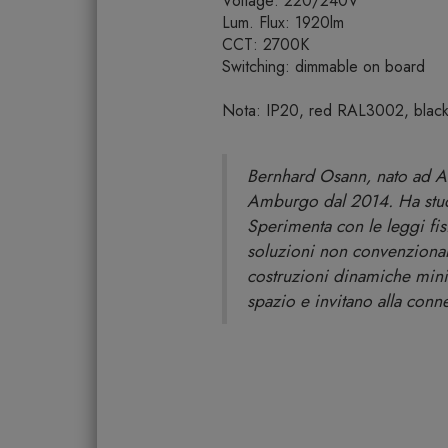
Voltage: 220/240V
Lum. Flux: 1920lm
CCT: 2700K
Switching: dimmable on board
Nota: IP20, red RAL3002, bla
Bernhard Osann, nato ad Au
Amburgo dal 2014. Ha studi
Sperimenta con le leggi fi
soluzioni non convenzionali 
costruzioni dinamiche mini
spazio e invitano alla conn