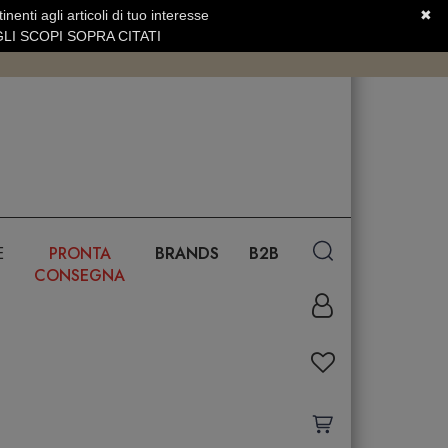
nenti agli articoli di tuo interesse
✖
SERVIZIO CLIENTI +39.0773.470.562
LI SCOPI SOPRA CITATI
E
PRONTA
BRANDS
B2B
CONSEGNA