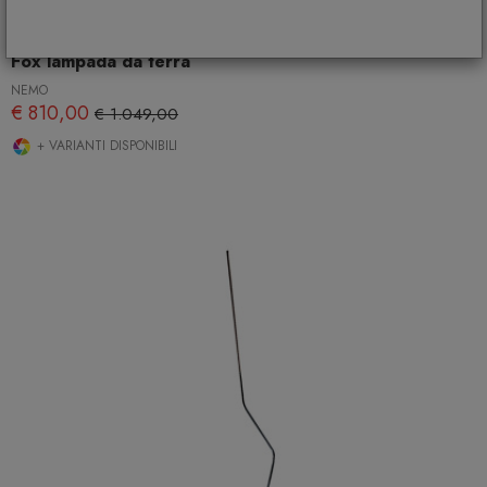
Fox lampada da terra
NEMO
€ 810,00
€ 1.049,00
+ VARIANTI DISPONIBILI