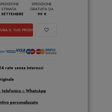
SPEDIZIONE
SPEDIZIONE
STIMATA
GRATUITA DA
 SETTEMBRE
99 €
URA IL TUO PRODOTTO
24 rate senza interessi
iginale
 telefonico
o
WhatsApp
ntivo personalizzato