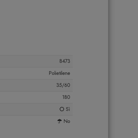
8473
Polietilene
35/60
180
Sì
No