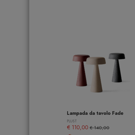
Lampada da tavolo Fade
PLUST
€ 110,00
€ 140,00