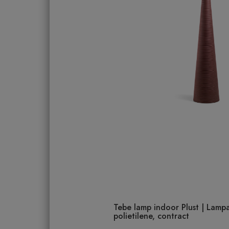
Tebe lamp indoor Plust | Lampa
polietilene, contract