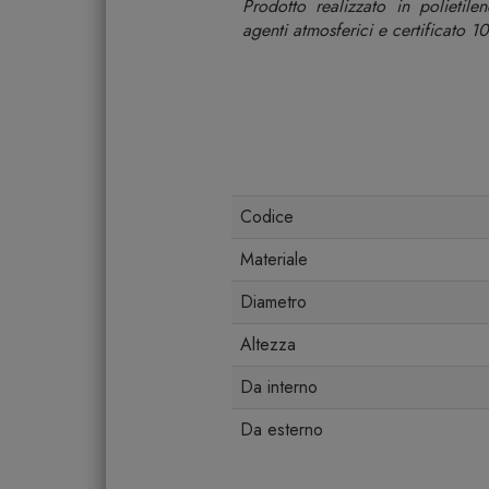
Prodotto realizzato in polietilen
agenti atmosferici e certificato 1
Codice
Materiale
Diametro
Altezza
Da interno
Da esterno