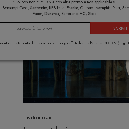
*Coupon non cumulabile con altre promo e non applicabile su:
Home
In-es.artdesign
 Bontempi Casa, Samsonite, BBB Italia, Franke, Gufram, Memphis, Plust, Sa
Faber, Dunavox, Zafferano, VG, Slide
ISCRIVITI
sento al trattamento dei dati ai sensi e per gli effetti di cui all'articolo 13 GDPR (D.lgs
I nostri marchi