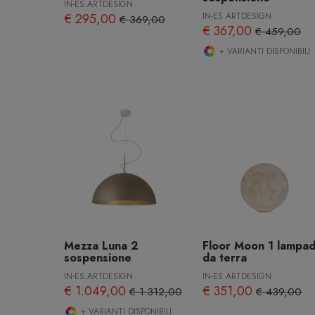
IN-ES.ARTDESIGN
€ 295,00
IN-ES.ARTDESIGN
€ 369,00
€ 367,00
€ 459,00
+ VARIANTI DISPONIBILI
Mezza Luna 2
Floor Moon 1 lampa
sospensione
da terra
IN-ES.ARTDESIGN
IN-ES.ARTDESIGN
€ 1.049,00
€ 351,00
€ 1.312,00
€ 439,00
+ VARIANTI DISPONIBILI