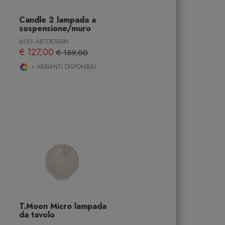
Candle 2 lampada a
sospensione/muro
IN-ES.ARTDESIGN
€ 127,00
€ 159,00
+ VARIANTI DISPONIBILI
T.Moon Micro lampada
da tavolo