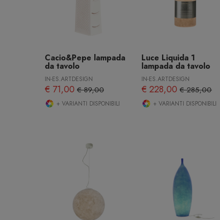
Cacio&Pepe lampada
Luce Liquida 1
da tavolo
lampada da tavolo
IN-ES.ARTDESIGN
IN-ES.ARTDESIGN
€ 71,00
€ 228,00
€ 89,00
€ 285,00
+ VARIANTI DISPONIBILI
+ VARIANTI DISPONIBILI