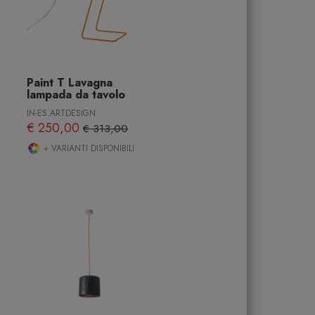
Paint T Lavagna
lampada da tavolo
IN-ES.ARTDESIGN
€ 250,00
€ 313,00
+ VARIANTI DISPONIBILI