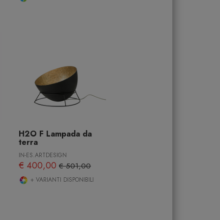
H2O F Lampada da
terra
IN-ES.ARTDESIGN
€ 400,00
€ 501,00
+ VARIANTI DISPONIBILI