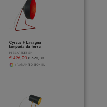
Cyrcus F Lavagna
lampada da terra
IN-ES.ARTDESIGN
€ 496,00
€ 620,00
+ VARIANTI DISPONIBILI