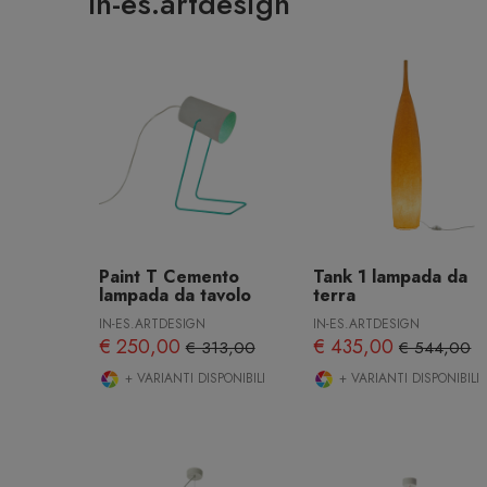
In-es.artdesign
Paint T Cemento
Tank 1 lampada da
lampada da tavolo
terra
IN-ES.ARTDESIGN
IN-ES.ARTDESIGN
€ 250,00
€ 435,00
€ 313,00
€ 544,00
+ VARIANTI DISPONIBILI
+ VARIANTI DISPONIBILI