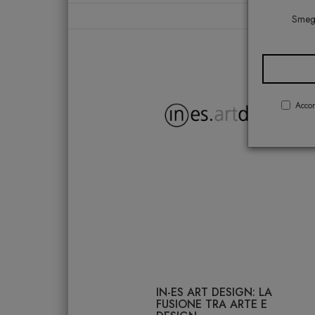
Smeg,
Accon
IN-ES ART DESIGN: LA
FUSIONE TRA ARTE E