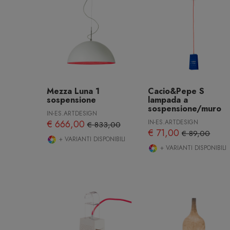
Mezza Luna 1
Cacio&Pepe S
sospensione
lampada a
sospensione/muro
IN-ES.ARTDESIGN
€ 666,00
IN-ES.ARTDESIGN
€ 833,00
€ 71,00
€ 89,00
+ VARIANTI DISPONIBILI
+ VARIANTI DISPONIBILI