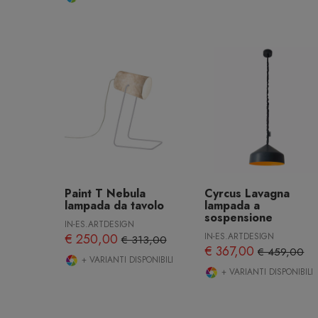
Paint T Nebula
Cyrcus Lavagna
lampada da tavolo
lampada a
sospensione
IN-ES.ARTDESIGN
€ 250,00
IN-ES.ARTDESIGN
€ 313,00
€ 367,00
€ 459,00
+ VARIANTI DISPONIBILI
+ VARIANTI DISPONIBILI