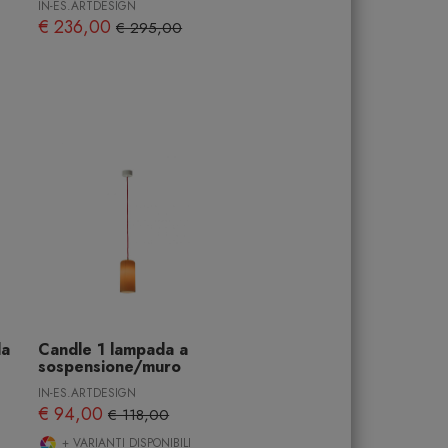
IN-ES.ARTDESIGN
€ 236,00
€ 295,00
da
Candle 1 lampada a
sospensione/muro
IN-ES.ARTDESIGN
€ 94,00
€ 118,00
+ VARIANTI DISPONIBILI