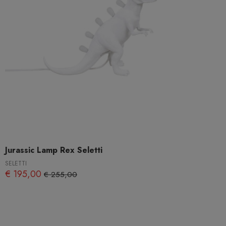
Jurassic Lamp Rex Seletti
SELETTI
€ 195,00
€ 255,00