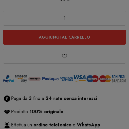
Quantità
AGGIUNGI AL CARRELLO
Paga da
3
fino a
24 rate senza interessi
Prodotto
100% originale
Effettua un
ordine telefonico
o
WhatsApp