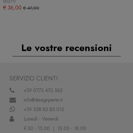
SELETTI
€ 36,00
€ 47,00
Le vostre recensioni
SERVIZIO CLIENTI
+39 0773.470.562
info@designperte.it
+39 338.82.85.012
Lunedì - Venerdì
9.30 - 13.00 | 15.00 - 18.00