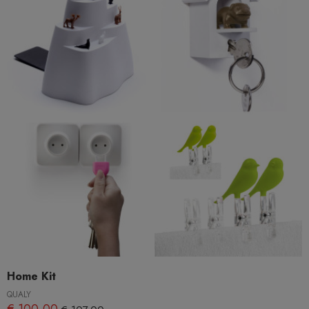
Home Kit
QUALY