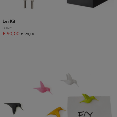
Lei Kit
QUALY
€ 90,00
€ 98,00