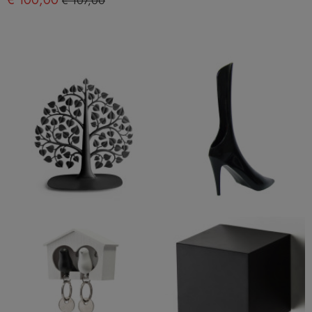
€ 100,00
€ 107,00