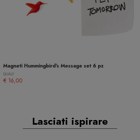
Magneti Hummingbird's Message set 6 pz
QUALY
€ 16,00
Lasciati ispirare