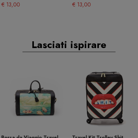
€ 13,00
€ 13,00
Lasciati ispirare
Borsa da Viaggio Travel
Travel Kit Trolley Shit