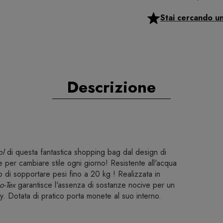
Stai cercando u
Descrizione
ol
di questa fantastica shopping bag dal design di
e per cambiare stile ogni giorno! Resistente all'acqua
o di sopportare pesi fino a 20 kg ! Realizzata in
o-Tex
garantisce l'assenza di sostanze nocive per un
y. Dotata di pratico porta monete al suo interno.