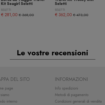
Kit Seagirl Seletti
Seletti
SELETTI
SELETTI
€ 281,00
€ 362,00
€ 368,00
€ 473,00
Le vostre recensioni
PPA DEL SITO
INFORMAZIONI
me page
Info spedizioni
 siamo
Metodi di pagamento
edo interno
Condizioni generali di vendita