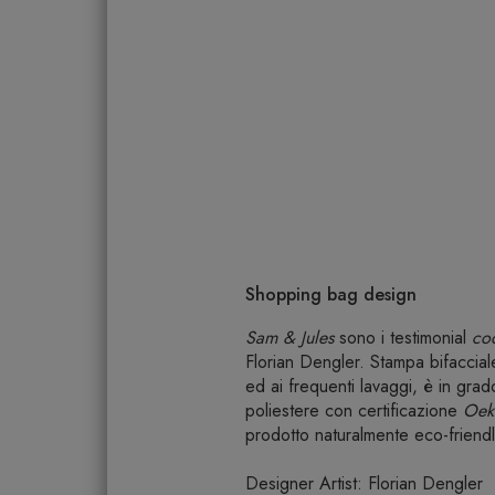
Shopping bag design
Sam & Jules
sono i testimonial
co
Florian Dengler. Stampa bifaccial
ed ai frequenti lavaggi, è in grad
poliestere con certificazione
Oek
prodotto naturalmente eco-friendl
Designer Artist: Florian Dengler