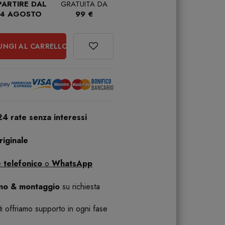
PARTIRE DAL
GRATUITA DA
4 AGOSTO
99 €
UNGI AL CARRELLO
24 rate senza interessi
iginale
 telefonico
o
WhatsApp
ano & montaggio
su richiesta
 ti offriamo supporto in ogni fase