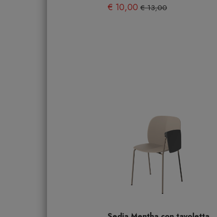
€ 10,00
€ 13,00
Sedia Mentha con tavoletta