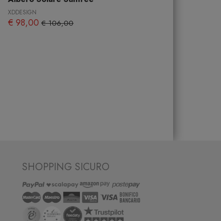
XDDESIGN
€ 98,00
€ 106,00
SHOPPING SICURO