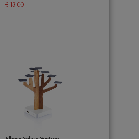
€ 13,00
Albero Solare Suntree