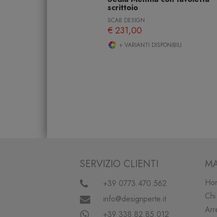
scrittoio
SCAB DESIGN
€ 231,00
+ VARIANTI DISPONIBILI
SERVIZIO CLIENTI
MA
Ho
+39 0773.470.562
Chi
info@designperte.it
Arr
+39 338.82.85.012