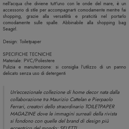
nell'acqua che diviene tutt'uno con le onde del mare, è un
accessorio di stile per accompagnarti comodamente mentre fai
shopping, grazie alla versatilità e praticità nel portarlo
comodamente sulle spalle. Abbinabile alla shopping bag
Seagirl.
Design: Toiletpaper
SPECIFICHE TECNICHE
Materiale: PVC/Poliestere
Pulizia e manutenzione: si consiglia l'utilizzo di un panno
delicato senza uso di detergenti
Un'eccezionale collezione di home decor nata dalla
collaborazione tra Maurizio Cattelan e Pierpaolo
Ferrari, creatori dello straordinario TOILETPAPER
MAGAZINE dove le immagini surreali della rivista
si fondono con quelle del brand di design più
eccentrico del mondo: SELETTI.