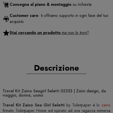
Consegna al piano & montaggio
su richiesta
Customer care
: ti offriamo supporto in ogni fase del tuo
acquisto
Stai cercando un prodotto
ma non lo trovi?
Descrizione
Travel Kit Zaino Seagirl Seletti 02353 | Zaini design, da
viaggio, donna, uomo
Travel Kit Zaino Sea Girl Seletti
by Toiletpaper è lo
zaino
firmato Toiletpaper Home ed ispirato ad una ragazza immersa