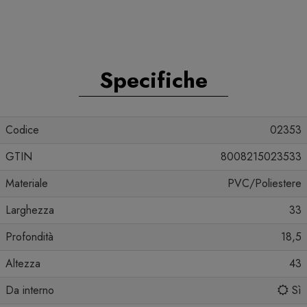
Specifiche
Codice
02353
GTIN
8008215023533
Materiale
PVC/Poliestere
Larghezza
33
Profondità
18,5
Altezza
43
Da interno
Sì