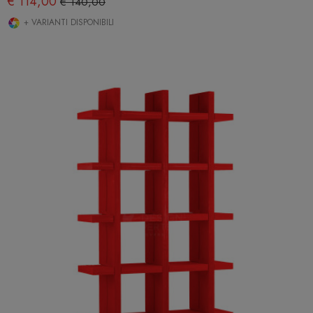
€ 114,00
€ 140,00
+ VARIANTI DISPONIBILI