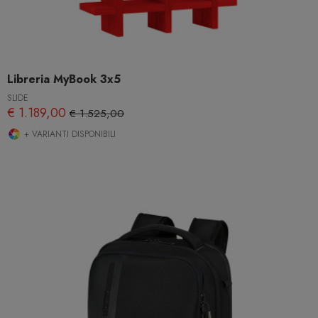
Libreria MyBook 3x5
SLIDE
€ 1.189,00
€ 1.525,00
+ VARIANTI DISPONIBILI