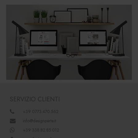
SERVIZIO CLIENTI
+39 0773.470.562
info@designperte.it
+39 338.82.85.012