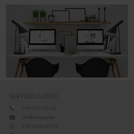
SERVIZIO CLIENTI
+39 0773.470.562
info@designperte.it
+39 338.82.85.012