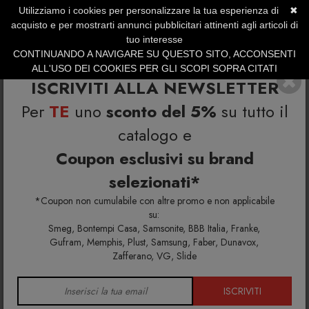
Utilizziamo i cookies per personalizzare la tua esperienza di
✖
SERVIZIO CLIENTI +39.0773.470.562
acquisto e per mostrarti annunci pubblicitari attinenti agli articoli di
SUMMER SALES | Fino al 31 Agosto
tuo interesse
CONTINUANDO A NAVIGARE SU QUESTO SITO, ACCONSENTI
ALL'USO DEI COOKIES PER GLI SCOPI SOPRA CITATI
ISCRIVITI ALLA NEWSLETTER
Per
TE
uno
sconto del 5%
su tutto il
catalogo e
Coupon esclusivi su brand
selezionati*
Home
Richiedi info e un'offerta personalizzata per te
Tavolo allungabile Ceramica 1 OM/313/MN
*Coupon non cumulabile con altre promo e non applicabile
su:
Smeg, Bontempi Casa, Samsonite, BBB Italia, Franke,
Richiedi maggiori info e la tua
Gufram, Memphis, Plust, Samsung, Faber, Dunavox,
Zafferano, VG, Slide
offerta personalizzata per
Tavolo allungabile Ceramica 1
ISCRIVITI
OM/313/MN