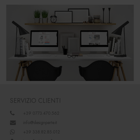
SERVIZIO CLIENTI
+39 0773.470.562
info@designperte.it
+39 338.82.85.012