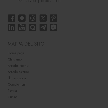
9.30 - 13.00 | 15.00 - 18.00
MAPPA DEL SITO
Home page
Chi siamo
Arredo interno
Arredo esterno
Illuminazione
Complementi
Tavola
Cucina