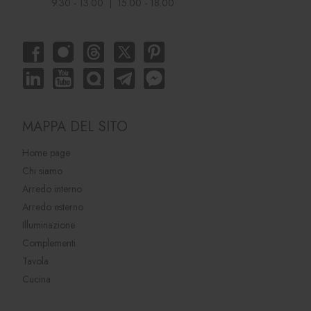
9.30 - 13.00 | 15.00 - 18.00
MAPPA DEL SITO
Home page
Chi siamo
Arredo interno
Arredo esterno
Illuminazione
Complementi
Tavola
Cucina