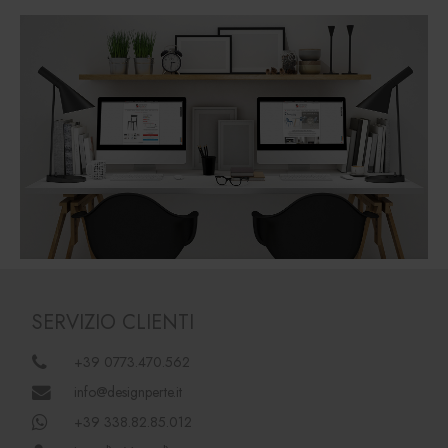
SERVIZIO CLIENTI
+39 0773.470.562
info@designperte.it
+39 338.82.85.012