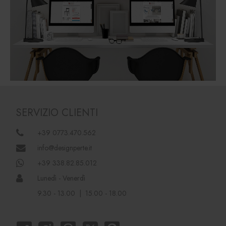
SERVIZIO CLIENTI
+39 0773.470.562
info@designperte.it
+39 338.82.85.012
Lunedì - Venerdì
9.30 - 13.00 | 15.00 - 18.00