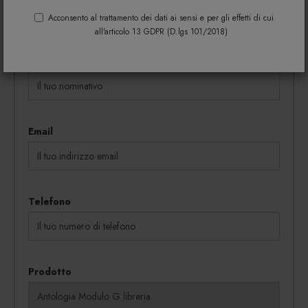
coupon vengono rilasciati in proporzione al
Acconsento al trattamento dei dati ai sensi e per gli effetti di cui
quantitativo dei beni acquistati.
all'articolo 13 GDPR (D.lgs 101/2018)
Nome e cognome
Email
Telefono
Prodotto