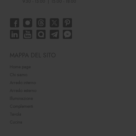
9.30 - 13.00 | 15.00 - 18.00
MAPPA DEL SITO
Home page
Chi siamo
Arredo interno
Arredo esterno
Illuminazione
Complementi
Tavola
Cucina