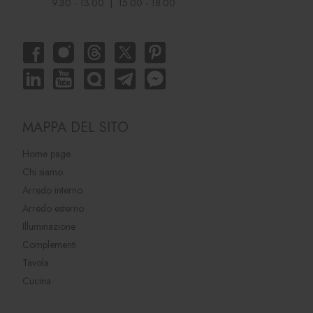
9.30 - 13.00 | 15.00 - 18.00
MAPPA DEL SITO
Home page
Chi siamo
Arredo interno
Arredo esterno
Illuminazione
Complementi
Tavola
Cucina