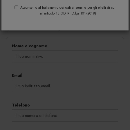
Riempi il modulo di seguito per avere maggiori
informazioni su colori, materiali e disponibilità.
Acconsento al trattamento dei dati ai sensi e per gli effetti di cui
all'articolo 13 GDPR (D.lgs 101/2018)
Gli eventuali sconti riservati mediante l'invio di codici
coupon vengono rilasciati in proporzione al
quantitativo dei beni acquistati.
Nome e cognome
Email
Telefono