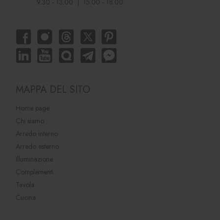
9.30 - 13.00 | 15.00 - 18.00
MAPPA DEL SITO
Home page
Chi siamo
Arredo interno
Arredo esterno
Illuminazione
Complementi
Tavola
Cucina